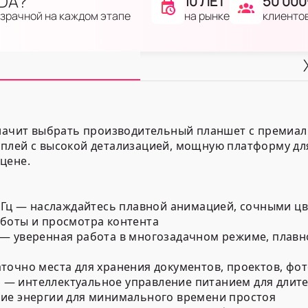
IDA?
10 ЛЕТ
50 000
на рынке
клиенто
озрачной на каждом этапе
значит выбрать производительный планшет с премиал
плей с высокой детализацией, мощную платформу дл
цене.
0 Гц — наслаждайтесь плавной анимацией, сочными 
боты и просмотра контента
— уверенная работа в многозадачном режиме, плавн
точно места для хранения документов, проектов, фо
— интеллектуальное управление питанием для длите
ние энергии для минимального времени простоя