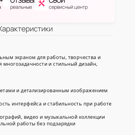
+
ОТЗЫВЫ
СВОЙ
в
реальные
сервисный центр
Характеристики
ьным экраном для работы, творчества и
я многозадачности и стильный дизайн,
цветами и детализированным изображением
ость интерфейса и стабильность при работе
тографий, видео и музыкальной коллекции
льной работы без подзарядки