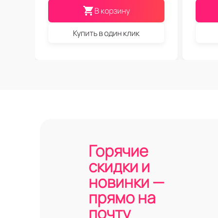
В корзину
Купить в один клик
Горячие
скидки и
новинки —
прямо на
почту