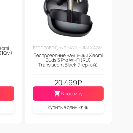
aomi
БЕСПРОВОДНЫЕ НАУШНИКИ XIAOMI
01QM)
Беспроводные наушники Xiaomi
Buds 5 Pro Wi-Fi (RU)
Translucent Black (Черный)
20.499
₽
В корзину
Купить в один клик