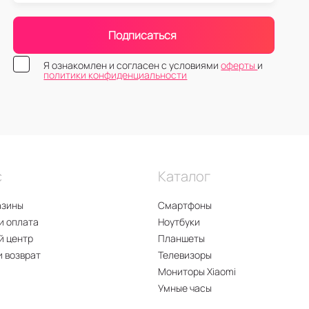
Подписаться
Я ознакомлен и согласен с условиями
оферты
и
политики конфиденциальности
с
Каталог
азины
Смартфоны
и оплата
Ноутбуки
й центр
Планшеты
и возврат
Телевизоры
Мониторы Xiaomi
Умные часы