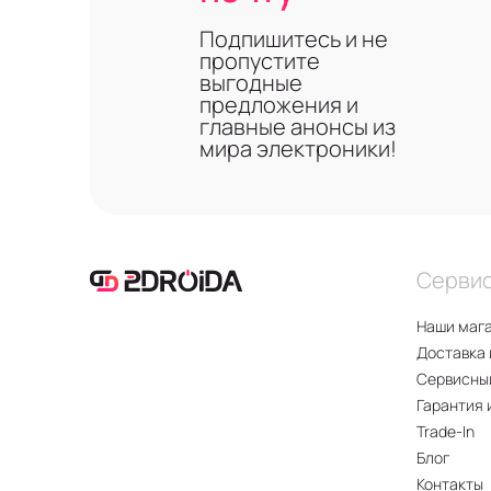
Подпишитесь и не
пропустите
выгодные
предложения и
главные анонсы из
мира электроники!
Серви
Наши маг
Доставка 
Сервисны
Гарантия 
Trade-In
Блог
Контакты