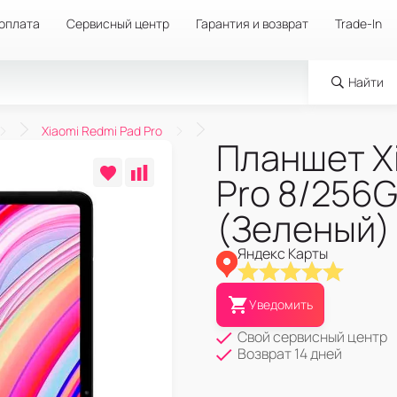
 оплата
Сервисный центр
Гарантия и возврат
Trade-In
Найти
Xiaomi Redmi Pad Pro
Планшет X
Pro 8/256G
(Зеленый)
Яндекс Карты
Уведомить
Свой сервисный центр
Возврат 14 дней