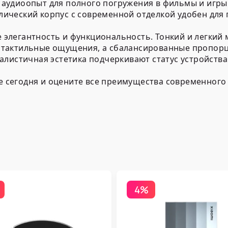
аудиоопыт для полного погружения в фильмы и игры
ический корпус с современной отделкой удобен для 
бе элегантность и функциональность. Тонкий и легкий
тактильные ощущения, а сбалансированные пропорц
алистичная эстетика подчеркивают статус устройства
же сегодня и оцените все преимущества современного
4%