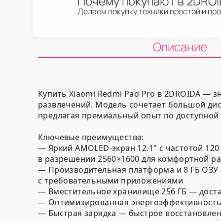
Почему покупают в 2DRO
Делаем покупку техники простой и пр
Описание
Купить Xiaomi Redmi Pad Pro в 2DROIDA — 
развлечений. Модель сочетает большой дис
предлагая премиальный опыт по доступной 
Ключевые преимущества:
— Яркий AMOLED-экран 12.1" с частотой 12
в разрешении 2560×1600 для комфортной ра
— Производительная платформа и 8 ГБ ОЗУ 
с требовательными приложениями
— Вместительное хранилище 256 ГБ — доста
— Оптимизированная энергоэффективность 
— Быстрая зарядка — быстрое восстановле