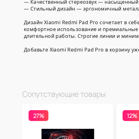
— Качественный стереозвук — насыщенный 
— Стильный дизайн — эргономичный металл
Дизайн Xiaomi Redmi Pad Pro сочетает в се
комфортное использование и премиальные 
длительной работы. Строгие линии и миним
Добавьте Xiaomi Redmi Pad Pro в корзину у
Сопутствующие товары
27%
12%