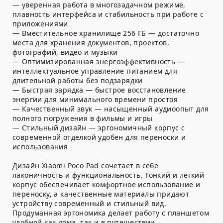
— уверенная работа в многозадачном режиме,
плавность интерфейса и стабильность при работе с
приложениями
— Вместительное хранилище 256 ГБ — достаточно
места для хранения документов, проектов,
фотографий, видео и музыки
— Оптимизированная энергоэффективность —
интеллектуальное управление питанием для
длительной работы без подзарядки
— Быстрая зарядка — быстрое восстановление
энергии для минимального времени простоя
— Качественный звук — насыщенный аудиоопыт для
полного погружения в фильмы и игры
— Стильный дизайн — эргономичный корпус с
современной отделкой удобен для переноски и
использования
Дизайн Xiaomi Poco Pad сочетает в себе
лаконичность и функциональность. Тонкий и легкий
корпус обеспечивает комфортное использование и
переноску, а качественные материалы придают
устройству современный и стильный вид.
Продуманная эргономика делает работу с планшетом
удобной как дома, так и в путешествии.