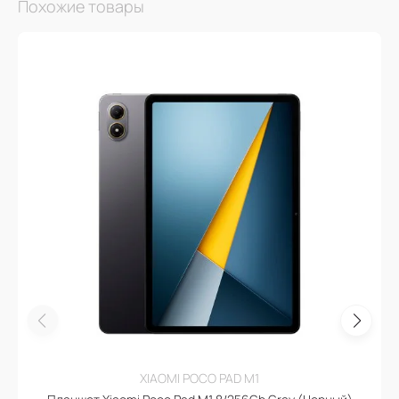
Похожие товары
XIAOMI POCO PAD M1