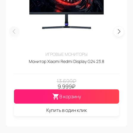
ИГРОВЫЕ МОНИТОРЫ
Монитор Xiaomi Redmi Display G24 23.8
13.699
₽
9.999
₽
В корзину
Купить в один клик