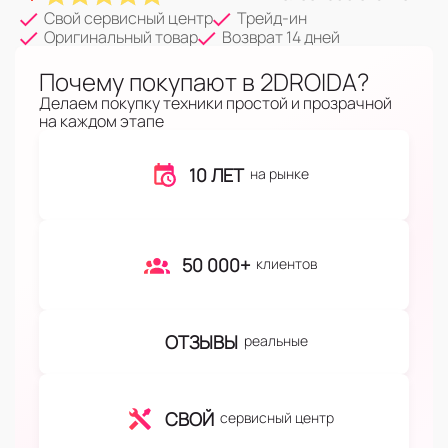
Свой сервисный центр
Трейд-ин
Оригинальный товар
Возврат 14 дней
Почему покупают в 2DROIDA?
Делаем покупку техники простой и прозрачной
на каждом этапе
10 ЛЕТ
на рынке
50 000+
клиентов
ОТЗЫВЫ
реальные
СВОЙ
сервисный центр