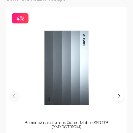
4%
Внешний накопитель Xiaomi Mobile SSD 1TB
(XMYDGT01QM)