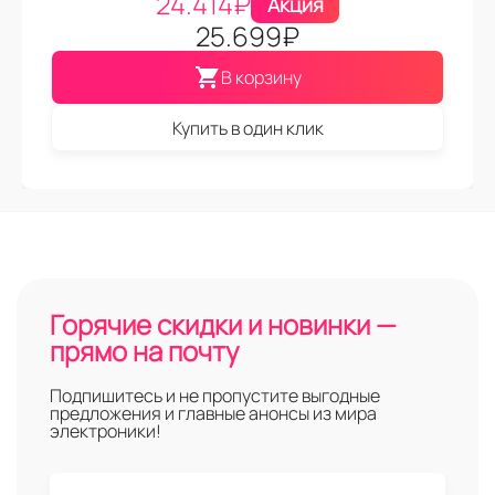
24.414
₽
Акция
25.699
₽
В корзину
Купить в один клик
Горячие скидки и новинки —
прямо на почту
Подпишитесь и не пропустите выгодные
предложения и главные анонсы из мира
электроники!