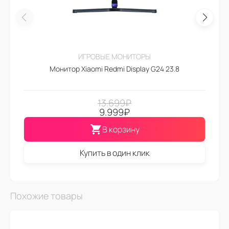
ИГРОВЫЕ МОНИТОРЫ
Монитор Xiaomi Redmi Display G24 23.8
13.699
₽
9.999
₽
В корзину
Купить в один клик
Похожие товары