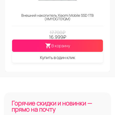
Внешний накопитель Xiaomi Mobile SSD 1TB
(XMYDGT01QM)
17.700
₽
16.999
₽
В корзину
Купить в один клик
Горячие скидки и новинки —
прямо на почту