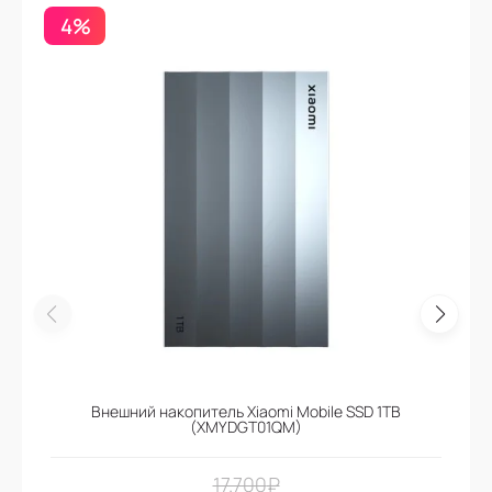
4%
Внешний накопитель Xiaomi Mobile SSD 1TB
(XMYDGT01QM)
17.700
₽