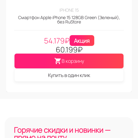
IPHONE 15
Смартфон Apple iPhone 15 128GB Green (Зеленый),
без RuStore
54.179
₽
Акция
60.199
₽
В корзину
Купить в один клик
Горячие скидки и новинки —
прямо на почту