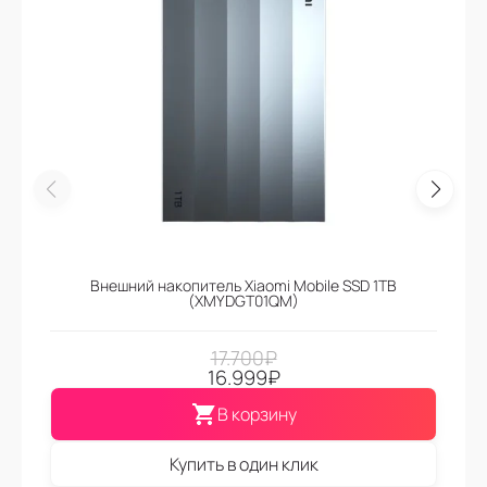
Внешний накопитель Xiaomi Mobile SSD 1TB
(XMYDGT01QM)
17.700
₽
16.999
₽
В корзину
Купить в один клик