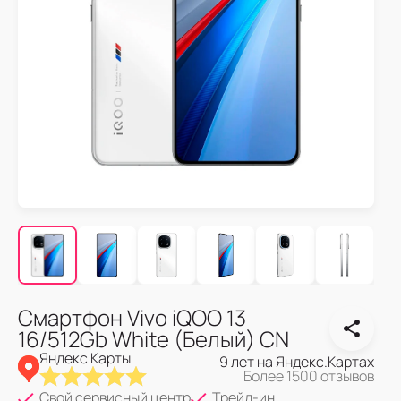
Смартфон Vivo iQOO 13
16/512Gb White (Белый) CN
Яндекс Карты
9 лет на Яндекс.Картах
Более 1500 отзывов
Свой сервисный центр
Трейд-ин