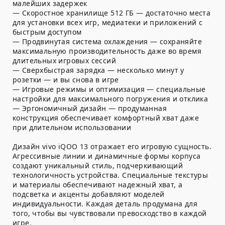
малейших задержек
— Скоростное хранилище 512 ГБ — достаточно места
для установки всех игр, медиатеки и приложений с
быстрым доступом
— Продвинутая система охлаждения — сохраняйте
максимальную производительность даже во время
длительных игровых сессий
— Сверхбыстрая зарядка — несколько минут у
розетки — и вы снова в игре
— Игровые режимы и оптимизация — специальные
настройки для максимального погружения и отклика
— Эргономичный дизайн — продуманная
конструкция обеспечивает комфортный хват даже
при длительном использовании
Дизайн vivo iQOO 13 отражает его игровую сущность.
Агрессивные линии и динамичные формы корпуса
создают уникальный стиль, подчеркивающий
технологичность устройства. Специальные текстуры
и материалы обеспечивают надежный хват, а
подсветка и акценты добавляют моделей
индивидуальности. Каждая деталь продумана для
того, чтобы вы чувствовали превосходство в каждой
игре.