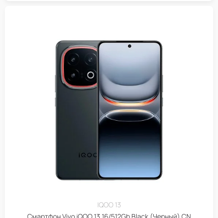
IQOO 13
Смартфон Vivo iQOO 13 16/512Gb Black (Черный) CN