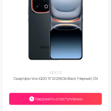
IQOO 13
Смартфон Vivo iQOO 13 12/256Gb Black (Черный) CN
Уведомить о поступлении