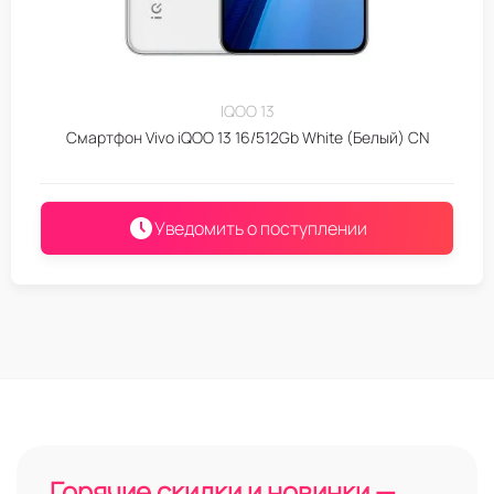
IQOO 13
Смартфон Vivo iQOO 13 16/512Gb White (Белый) CN
Уведомить о поступлении
Горячие скидки и новинки —