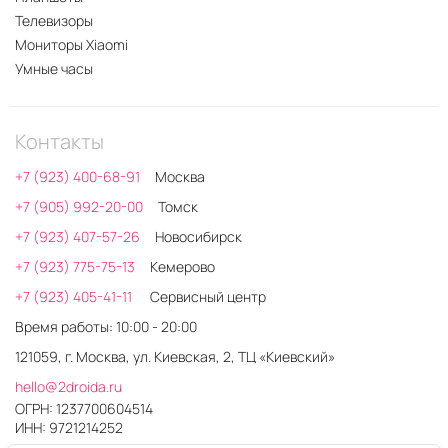
Телевизоры
Мониторы Xiaomi
Умные часы
Контакты
+7 (923) 400-68-91
Москва
+7 (905) 992-20-00
Томск
+7 (923) 407-57-26
Новосибирск
+7 (923) 775-75-13
Кемерово
+7 (923) 405-41-11
Сервисный центр
Время работы: 10:00 - 20:00
121059, г. Москва, ул. Киевская, 2, ТЦ «Киевский»
hello@2droida.ru
ОГРН: 1237700604514
ИНН: 9721214252