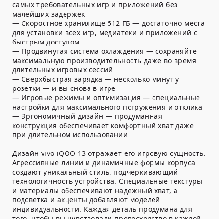
самых требовательных игр и приложений без
малейших задержек
— Скоростное хранилище 512 ГБ — достаточно места
для установки всех игр, медиатеки и приложений с
быстрым доступом
— Продвинутая система охлаждения — сохраняйте
максимальную производительность даже во время
длительных игровых сессий
— Сверхбыстрая зарядка — несколько минут у
розетки — и вы снова в игре
— Игровые режимы и оптимизация — специальные
настройки для максимального погружения и отклика
— Эргономичный дизайн — продуманная
конструкция обеспечивает комфортный хват даже
при длительном использовании
Дизайн vivo iQOO 13 отражает его игровую сущность.
Агрессивные линии и динамичные формы корпуса
создают уникальный стиль, подчеркивающий
технологичность устройства. Специальные текстуры
и материалы обеспечивают надежный хват, а
подсветка и акценты добавляют моделей
индивидуальности. Каждая деталь продумана для
того, чтобы вы чувствовали превосходство в каждой