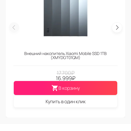
Внешний накопитель Xiaomi Mobile SSD 1TB
(XMYDGT01QM)
17.700
₽
16.999
₽
В корзину
Купить в один клик