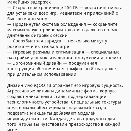
малейших задержек
— Скоростное хранилище 256 ГБ — достаточно места
для установки всех игр, медиатеки и приложений с
быстрым доступом
— Продвинутая система охлаждения — сохраняйте
максимальную производительность даже во время
длительных игровых сессий
— Сверхбыстрая зарядка — несколько минут у
розетки — и вы снова в игре
— Игровые режимы и оптимизация — специальные
настройки для максимального погружения и отклика
— Эргономичный дизайн — продуманная
конструкция обеспечивает комфортный хват даже
при длительном использовании
Дизайн vivo iQOO 13 отражает его игровую сущность.
Агрессивные линии и динамичные формы корпуса
создают уникальный стиль, подчеркивающий
технологичность устройства. Специальные текстуры
и материалы обеспечивают надежный хват, а
подсветка и акценты добавляют моделей
индивидуальности. Каждая деталь продумана для
того, чтобы вы чувствовали превосходство в каждой
игре.