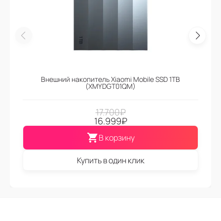
Внешний накопитель Xiaomi Mobile SSD 1TB
(XMYDGT01QM)
17.700
₽
16.999
₽
В корзину
Купить в один клик