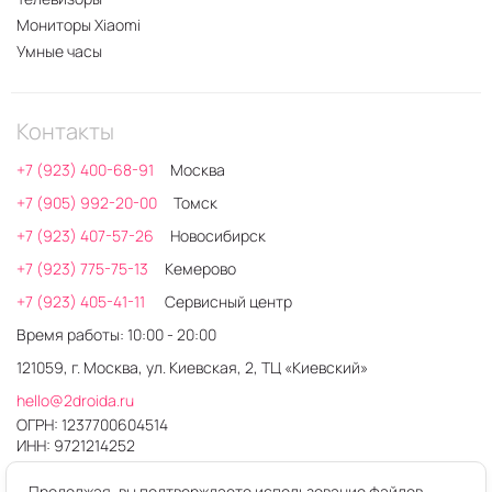
Мониторы Xiaomi
Умные часы
Контакты
+7 (923) 400-68-91
Москва
+7 (905) 992-20-00
Томск
+7 (923) 407-57-26
Новосибирск
+7 (923) 775-75-13
Кемерово
+7 (923) 405-41-11
Сервисный центр
Время работы: 10:00 - 20:00
121059, г. Москва, ул. Киевская, 2, ТЦ «Киевский»
hello@2droida.ru
ОГРН: 1237700604514
ИНН: 9721214252
Продолжая, вы подтверждаете использование файлов