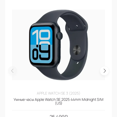
APPLE WATCH SE 3 (2025)
Умные часы Apple Watch SE 2025 44mm Midnight S/M
(US)
25.499
₽