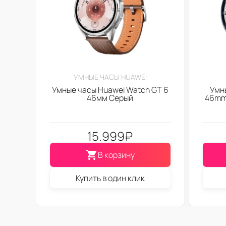
УМНЫЕ ЧАСЫ HUAWEI
Умные часы Huawei Watch GT 6
Умн
46мм Серый
46mm 
15.999
₽
В корзину
Купить в один клик