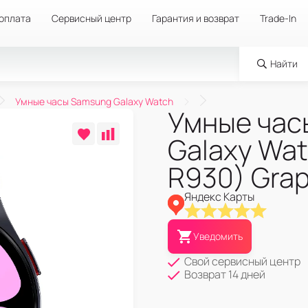
 оплата
Сервисный центр
Гарантия и возврат
Trade-In
Найти
Умные часы Samsung Galaxy Watch
Умные час
Galaxy Wat
R930) Grap
Яндекс Карты
Уведомить
Свой сервисный центр
Возврат 14 дней