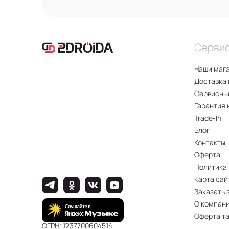
Серви
Наши маг
Доставка 
Сервисны
Гарантия 
Trade-In
Блог
Контакты
Оферта
Политика
Карта сай
Заказать 
О компан
Оферта т
ОГРН: 1237700604514