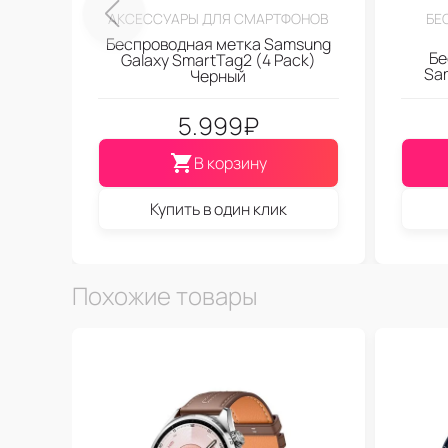
АКСЕССУАРЫ ДЛЯ СМАРТФОНОВ
БЕ
Беспроводная метка Samsung
Бе
Galaxy SmartTag2 (4 Pack)
Sa
Черный
5.999
₽
В корзину
Купить в один клик
Похожие товары