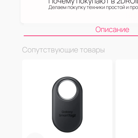
Почему покупают в 2DRO
Делаем покупку техники простой и пр
Описание
Сопутствующие товары