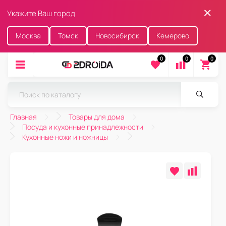
Укажите Ваш город
Москва
Томск
Новосибирск
Кемерово
0
0
0
Главная
Товары для дома
Посуда и кухонные принадлежности
Кухонные ножи и ножницы