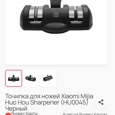
Точилка для ножей Xiaomi Mijia
Huo Hou Sharpener (HU0045)
Черный
Яндекс Карты
9 лет на Яндекс.Картах