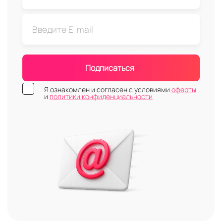
Подписаться
Я ознакомлен и согласен с условиями
оферты
и
политики конфиденциальности