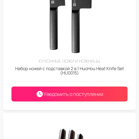
КУХОННЫЕ НОЖИ И НОЖНИЦЫ
Набор ножей с подставкой 2 в 1 HuoHou Heat Knife Set
(HU0015)
Уведомить о поступлении