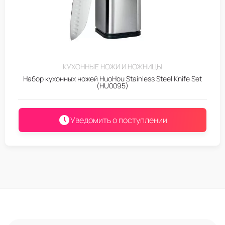
КУХОННЫЕ НОЖИ И НОЖНИЦЫ
Набор кухонных ножей HuoHou Stainless Steel Knife Set
(HU0095)
Уведомить о поступлении