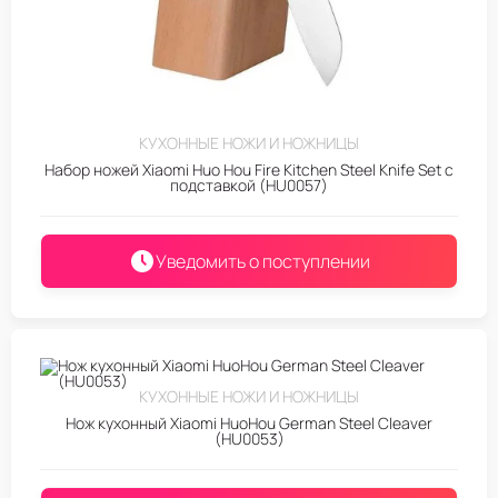
КУХОННЫЕ НОЖИ И НОЖНИЦЫ
Набор ножей Xiaomi Huo Hou Fire Kitchen Steel Knife Set с
подставкой (HU0057)
Уведомить о поступлении
КУХОННЫЕ НОЖИ И НОЖНИЦЫ
Нож кухонный Xiaomi HuoHou German Steel Cleaver
(HU0053)