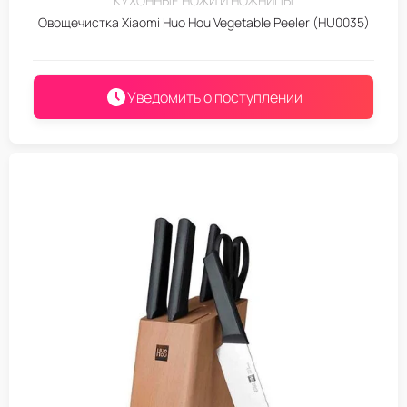
КУХОННЫЕ НОЖИ И НОЖНИЦЫ
Овощечистка Xiaomi Huo Hou Vegetable Peeler (HU0035)
Уведомить о поступлении