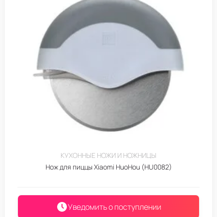
КУХОННЫЕ НОЖИ И НОЖНИЦЫ
Нож для пиццы Xiaomi HuoHou (HU0082)
Уведомить о поступлении