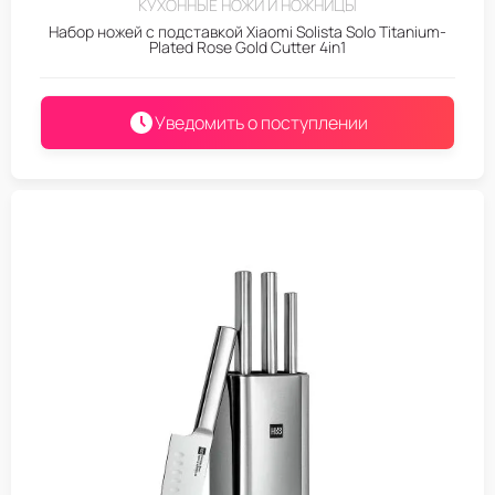
КУХОННЫЕ НОЖИ И НОЖНИЦЫ
Набор ножей с подставкой Xiaomi Solista Solo Titanium-
Plated Rose Gold Cutter 4in1
Уведомить о поступлении