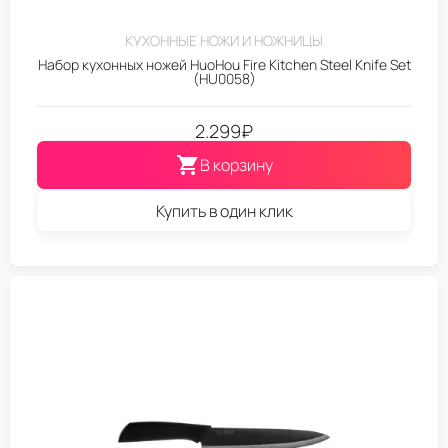
КУХОННЫЕ НОЖИ И НОЖНИЦЫ
Набор кухонных ножей HuoHou Fire Kitchen Steel Knife Set
(HU0058)
2.299
₽
В корзину
Купить в один клик