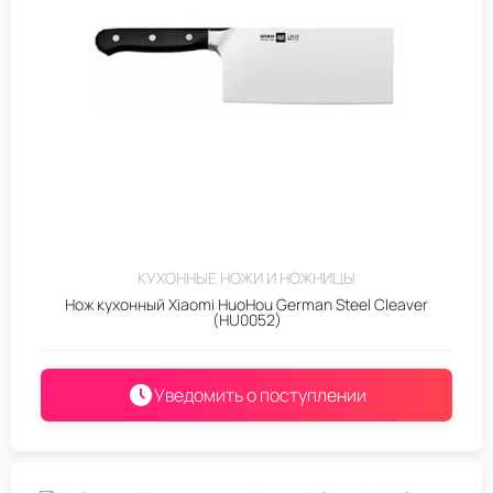
КУХОННЫЕ НОЖИ И НОЖНИЦЫ
Нож кухонный Xiaomi HuoHou German Steel Cleaver
(HU0052)
Уведомить о поступлении