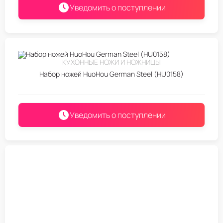
Уведомить о поступлении
КУХОННЫЕ НОЖИ И НОЖНИЦЫ
Набор ножей HuoHou German Steel (HU0158)
Уведомить о поступлении