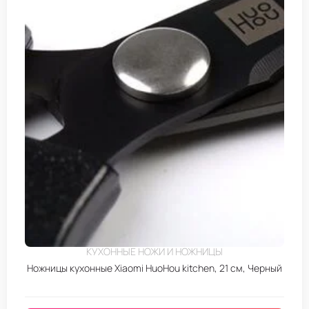
КУХОННЫЕ НОЖИ И НОЖНИЦЫ
Ножницы кухонные Xiaomi HuoHou kitchen, 21 см, Черный