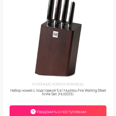
КУХОННЫЕ НОЖИ И НОЖНИЦЫ
Набор ножей с подставкой 5 в 1 HuoHou Fire Waiting Steel
Knife Set (HU0033)
Уведомить о поступлении