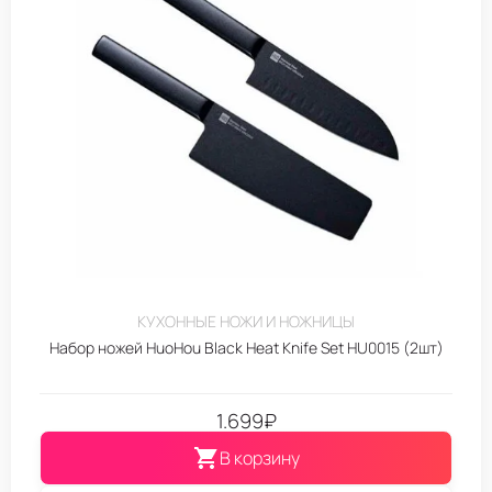
КУХОННЫЕ НОЖИ И НОЖНИЦЫ
Набор ножей HuoHou Black Heat Knife Set HU0015 (2шт)
1.699
₽
В корзину