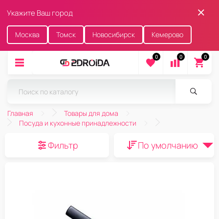
Укажите Ваш город
Москва
Томск
Новосибирск
Кемерово
0
0
0
Главная
Товары для дома
Посуда и кухонные принадлежности
Фильтр
По умолчанию