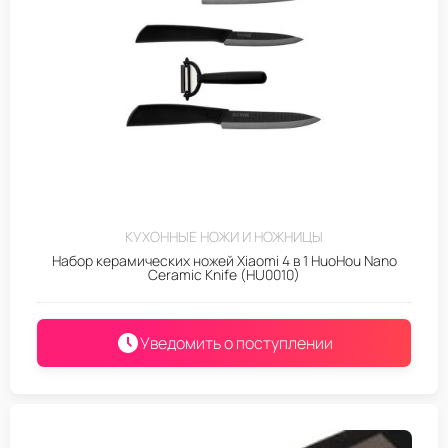
КУХОННЫЕ НОЖИ И НОЖНИЦЫ
Набор керамических ножей Xiaomi 4 в 1 HuoHou Nano
Ceramic Knife (HU0010)
Уведомить о поступлении