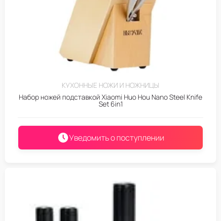
КУХОННЫЕ НОЖИ И НОЖНИЦЫ
Набор ножей подставкой Xiaomi Huo Hou Nano Steel Knife
Set 6in1
Уведомить о поступлении