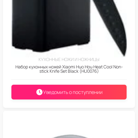
КУХОННЫЕ НОЖИ И НОЖНИЦЫ
Набор кухонных ножей Xiaomi Huo Hou Heat Cool Non-
stick Knife Set Black (HU0076)
Уведомить о поступлении