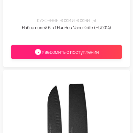
КУХОННЫЕ НОЖИ И НОЖНИЦЫ
Набор ножей 6 в 1 HuoHou Nano Knife (HU0014)
Уведомить о поступлении