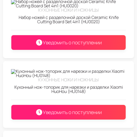
КУХОННЫЕ НОЖИ И НОЖНИЦЫ
Набор ножей с разделочной доской Ceramic Knife
Cutting Board Set 4in1 (HU0020)
Уведомить о поступлении
КУХОННЫЕ НОЖИ И НОЖНИЦЫ
Кухонный нож-топорик для нарезки и разделки Xiaomi
HuoHou (HU0148)
Уведомить о поступлении