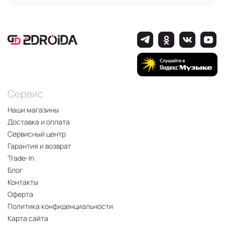
Сервис
Наши магазины
Доставка и оплата
Сервисный центр
Гарантия и возврат
Trade-In
Блог
Контакты
Оферта
Политика конфиденциальности
Карта сайта