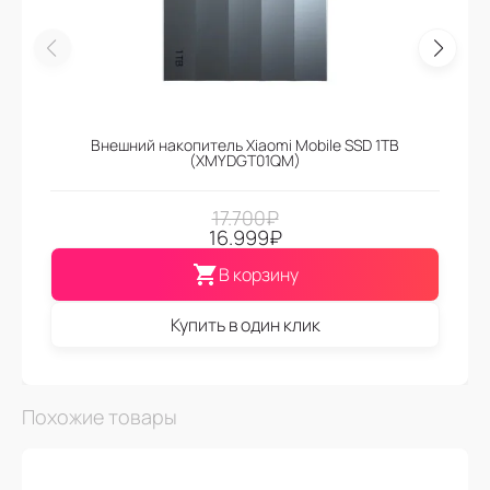
Внешний накопитель Xiaomi Mobile SSD 1TB
(XMYDGT01QM)
17.700
₽
16.999
₽
В корзину
Купить в один клик
Похожие товары