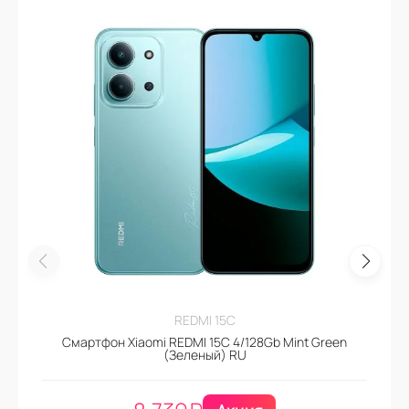
REDMI 15C
Смартфон Xiaomi REDMI 15C 4/128Gb Mint Green
(Зеленый) RU