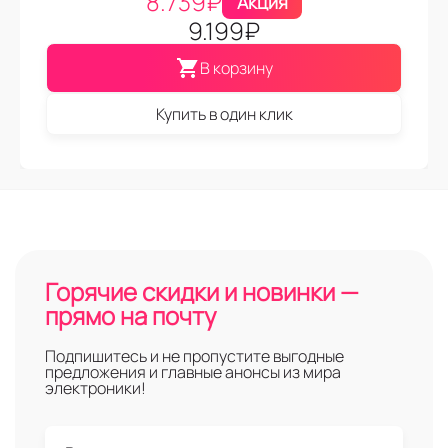
8.739
₽
Акция
9.199
₽
В корзину
Купить в один клик
Горячие скидки и новинки —
прямо на почту
Подпишитесь и не пропустите выгодные
предложения и главные анонсы из мира
электроники!