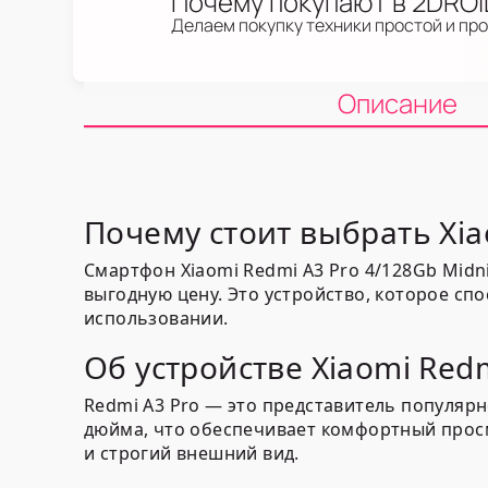
Почему покупают в 2DRO
Делаем покупку техники простой и пр
Описание
Почему стоит выбрать Xia
Смартфон Xiaomi Redmi A3 Pro 4/128Gb Midn
выгодную цену. Это устройство, которое сп
использовании.
Об устройстве Xiaomi Redm
Redmi A3 Pro — это представитель популяр
дюйма, что обеспечивает комфортный просм
и строгий внешний вид.