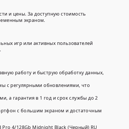
ти и цены. За доступную стоимость
ременным экраном.
льных игр или активных пользователей
.
вную работу и быструю обработку данных,
мы с регулярными обновлениями, что
, а гарантия в 1 год и срок службы до 2
мартфон с большим экраном и достаточным
Pro 4/128Gb Midnight Black (Черный) RU