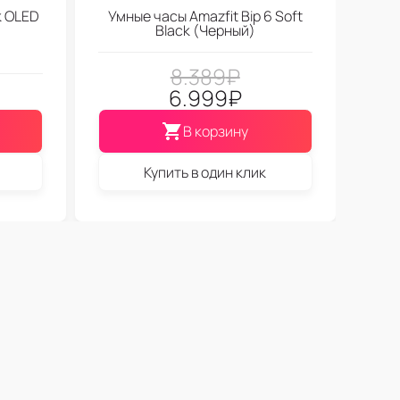
k OLED
Умные часы Amazfit Bip 6 Soft
Black (Черный)
8.389
₽
6.999
₽
В корзину
Купить в один клик