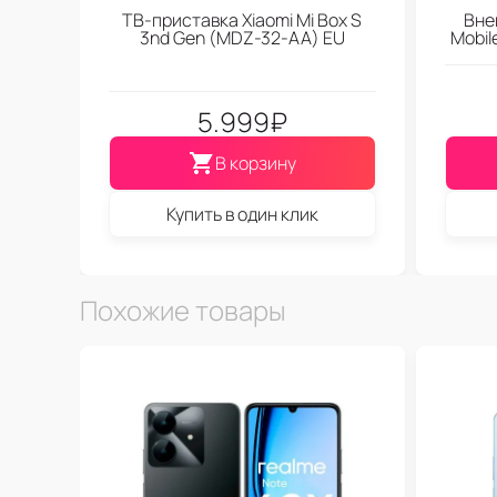
ТВ-приставка Xiaomi Mi Box S
Вне
3nd Gen (МDZ-32-АА) EU
Mobi
5.999
₽
В корзину
Купить в один клик
Похожие товары