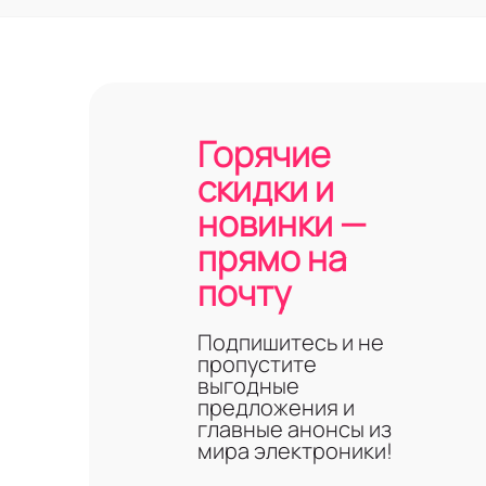
Горячие
скидки и
новинки —
прямо на
почту
Подпишитесь и не
пропустите
выгодные
предложения и
главные анонсы из
мира электроники!