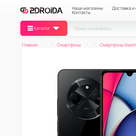
Наши магазины
Доставка и
Контакты
Каталог
Главная
Смартфоны
Смартфоны Xiaom