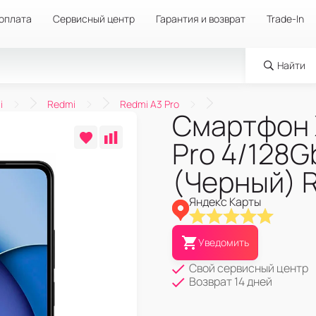
 оплата
Сервисный центр
Гарантия и возврат
Trade-In
Найти
i
Redmi
Redmi A3 Pro
Смартфон 
Pro 4/128G
(Черный) 
Яндекс Карты
Уведомить
Свой сервисный центр
Возврат 14 дней