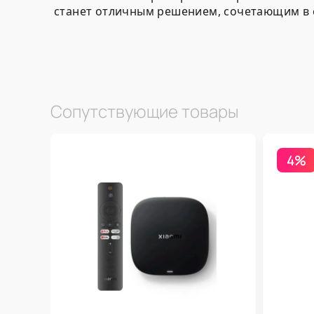
станет отличным решением, сочетающим в с
Сопутствующие товары
4%