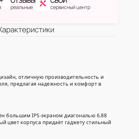
+
ОТЗЫВЫ
СВОЙ
в
реальные
сервисный центр
Характеристики
 дизайн, отличную производительность и
еля, предлагая надежность и комфорт в
ён большим IPS-экраном диагональю 6.88
й цвет корпуса придаёт гаджету стильный