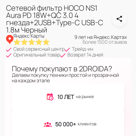
Сетевой фильтр HOCO NS1
Aura PD 18W+QC 3.0 4
гнезда+2USB+Type-C USB-C
1.8м Черный
Яндекс Карты
9 лет на Яндекс.Картах
Более 1500 отзывов
Свой сервисный центр
Трейд-ин
Оригинальный товар
Возврат 14 дней
Почему покупают в 2DROIDA?
Делаем покупку техники простой и прозрачной
на каждом этапе
10 ЛЕТ
на рынке
50 000+
клиентов