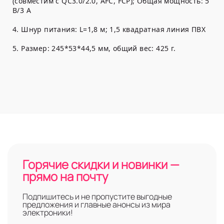
(совместим с QC3.0/2.0, AFC, FCP); Общая мощность: 5
В/3 А
4. Шнур питания: L=1,8 м; 1,5 квадратная линия ПВХ
5. Размер: 245*53*44,5 мм, общий вес: 425 г.
Горячие скидки и новинки —
прямо на почту
Подпишитесь и не пропустите выгодные
предложения и главные анонсы из мира
электроники!