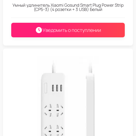
Умный удлинитель Xiaomi Gosund Smart Plug Power Strip
(CP5-3) (4 розетки + 3 USB) Белый
Уведомить о поступлении