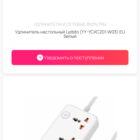
УДЛИНИТЕЛИ И СЕТЕВЫЕ ФИЛЬТРЫ
Удлинитель настольный Lydsto (YY-YCXCZ01-W03) EU
Белый
Уведомить о поступлении