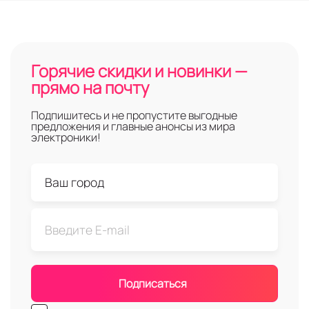
Горячие скидки и новинки —
прямо на почту
Подпишитесь и не пропустите выгодные
предложения и главные анонсы из мира
электроники!
Подписаться