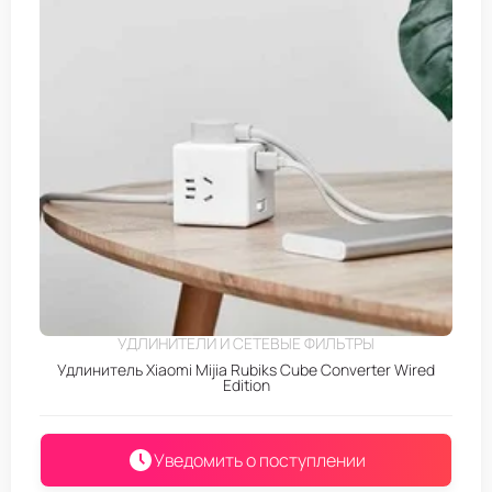
УДЛИНИТЕЛИ И СЕТЕВЫЕ ФИЛЬТРЫ
Удлинитель Xiaomi Mijia Rubiks Cube Converter Wired
Edition
Уведомить о поступлении