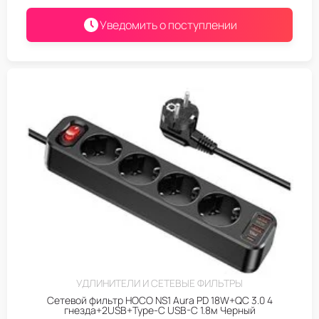
Уведомить о поступлении
УДЛИНИТЕЛИ И СЕТЕВЫЕ ФИЛЬТРЫ
Сетевой фильтр HOCO NS1 Aura PD 18W+QC 3.0 4
гнезда+2USB+Type-C USB-C 1.8м Черный