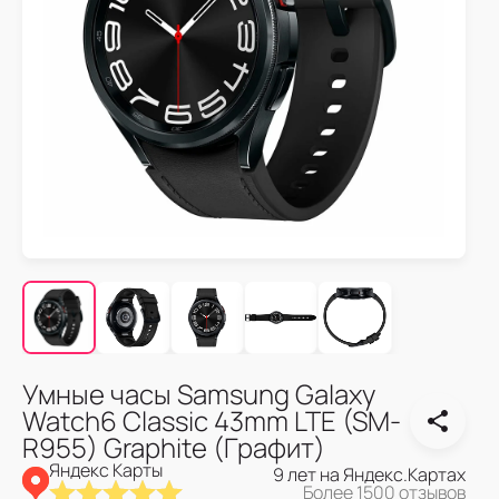
Умные часы Samsung Galaxy
Watch6 Classic 43mm LTE (SM-
R955) Graphite (Графит)
Яндекс Карты
9 лет на Яндекс.Картах
Более 1500 отзывов