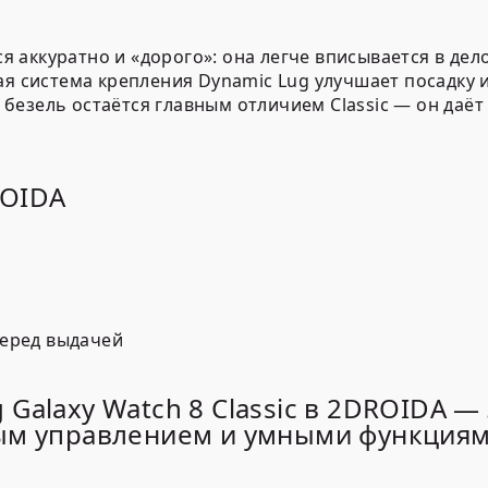
тся аккуратно и «дорого»: она легче вписывается в де
ая система крепления Dynamic Lug улучшает посадку 
безель остаётся главным отличием Classic — он даё
ROIDA
перед выдачей
 Galaxy Watch 8 Classic в 2DROIDA 
ным управлением и умными функциям