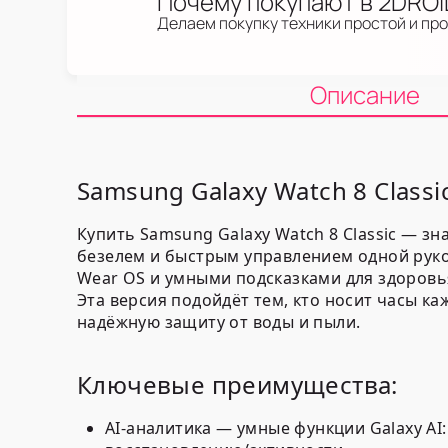
Почему покупают в 2DRO
Делаем покупку техники простой и пр
Описание
Samsung Galaxy Watch 8 Class
Купить Samsung Galaxy Watch 8 Classic — 
безелем и быстрым управлением одной рукой
Wear OS и умными подсказками для здоровь
Эта версия подойдёт тем, кто носит часы ка
надёжную защиту от воды и пыли.
Ключевые преимущества:
AI-аналитика — умные функции Galaxy AI