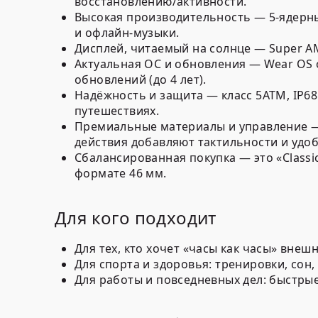
восстановлению/активности.
Высокая производительность — 5-ядерны
и офлайн-музыки.
Дисплей, читаемый на солнце — Super AM
Актуальная ОС и обновления — Wear OS 
обновлений (до 4 лет).
Надёжность и защита — класс 5ATM, IP68
путешествиях.
Премиальные материалы и управление —
действия добавляют тактильности и удоб
Сбалансированная покупка — это «Classi
формате 46 мм.
Для кого подходит
Для тех, кто хочет «часы как часы» вне
Для спорта и здоровья: тренировки, сон,
Для работы и повседневных дел: быстрые