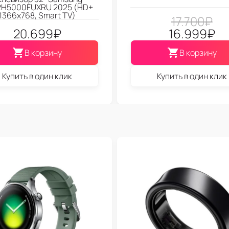
2H5000FUXRU 2025 (HD+
1366x768, Smart TV)
17.700
₽
20.699
₽
16.999
₽
В корзину
В корзину
Купить в один клик
Купить в один клик