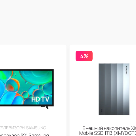
4%
ТЕЛЕВИЗОРЫ SAMSUNG
Внешний накопитель Xi
Mobile SSD 1TB (XMYDGT
елевизор 32" Samsung