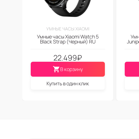
УМНЫЕ ЧАСЫ XIAOMI
Умные часы Xiaomi Watch 5
Умн
Black Strap (Черный) RU
Junip
22.499
₽
В корзину
Купить в один клик