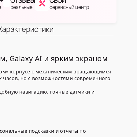
+
ОТЗЫВЫ
СВОЙ
в
реальные
сервисный центр
Характеристики
м, Galaxy AI и ярким экраном
ском» корпусе с механическим вращающимся
их часов, но с возможностями современного
 удобную навигацию, точные датчики и
рсональные подсказки и отчёты по