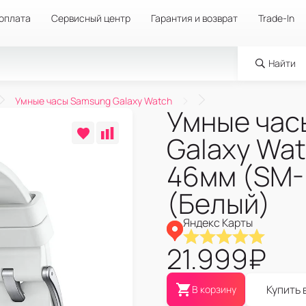
 оплата
Сервисный центр
Гарантия и возврат
Trade-In
Найти
Умные часы Samsung Galaxy Watch
Умные час
Galaxy Wat
46мм (SM-
(Белый)
Яндекс Карты
21.999
₽
Купить 
В корзину