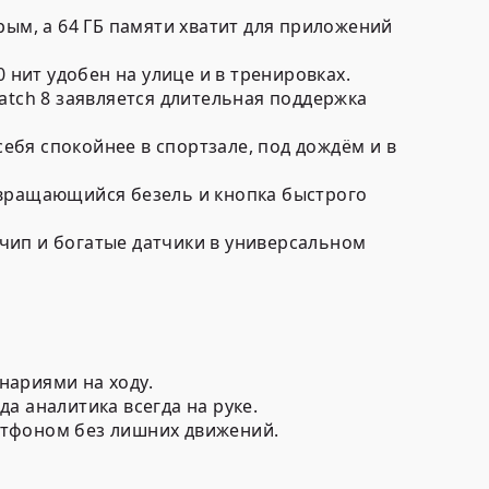
ым, а 64 ГБ памяти хватит для приложений
 нит удобен на улице и в тренировках.
atch 8 заявляется длительная поддержка
ебя спокойнее в спортзале, под дождём и в
 вращающийся безель и кнопка быстрого
 чип и богатые датчики в универсальном
нариями на ходу.
да аналитика всегда на руке.
артфоном без лишних движений.