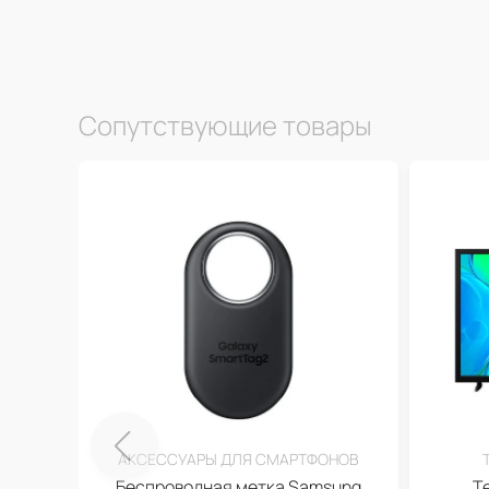
Сопутствующие товары
АКСЕССУАРЫ ДЛЯ СМАРТФОНОВ
Беспроводная метка Samsung
Т