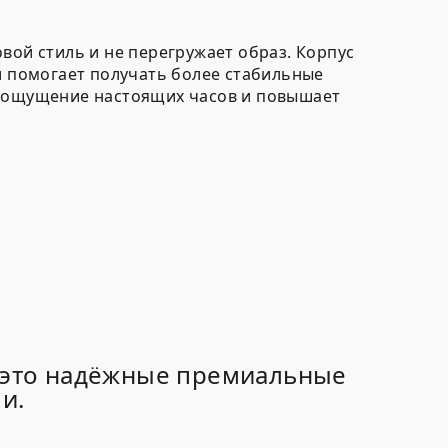
ловой стиль и не перегружает образ. Корпус
и помогает получать более стабильные
т ощущение настоящих часов и повышает
— это надёжные премиальные
и.