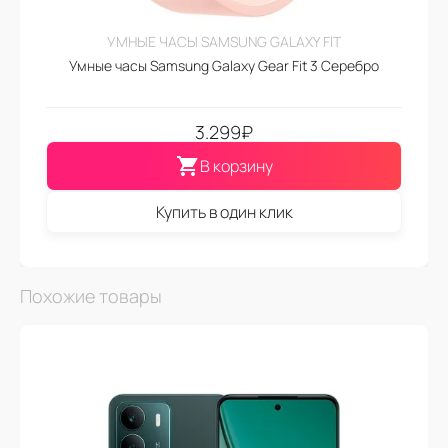
УМНЫЕ ЧАСЫ SAMSUNG GALAXY FIT
Умные часы Samsung Galaxy Gear Fit 3 Серебро
3.299
₽
В корзину
Купить в один клик
Похожие товары