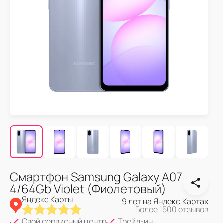
Смартфон Samsung Galaxy A07
4/64Gb Violet (Фиолетовый)
Яндекс Карты
9 лет на Яндекс.Картах
Более 1500 отзывов
Свой сервисный центр
Трейд-ин