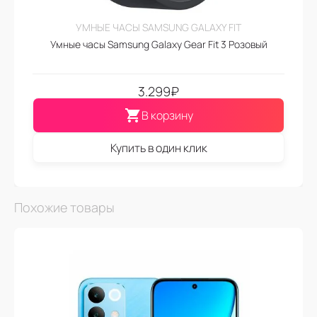
УМНЫЕ ЧАСЫ SAMSUNG GALAXY FIT
Умные часы Samsung Galaxy Gear Fit 3 Розовый
3.299
₽
В корзину
Купить в один клик
Похожие товары