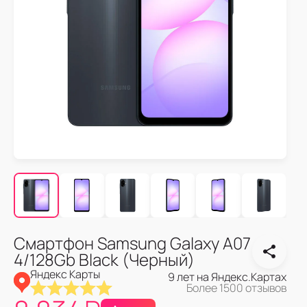
Смартфон Samsung Galaxy A07
4/128Gb Black (Черный)
Яндекс Карты
9 лет на Яндекс.Картах
Более 1500 отзывов