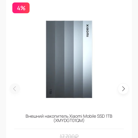
4%
Внешний накопитель Xiaomi Mobile SSD 1TB
(XMYDGT01QM)
17.700
₽