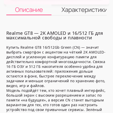
Описание
Характеристики
Realme GT8 — 2K AMOLED и 16/512 ГБ для
максимальной свободы и плавности
Купить Realme GT8 16/512Gb Green (CN) — значит
выбрать смартфон с акцентом на чёткий 2K AMOLED-
дисплей и усиленную конфигурацию памяти для
действительно комфортной многозадачности. Связка
16 ГБ ОЗУ и 512 ГБ накопителя особенно удобна для
активных пользователей: приложения дольше
остаются в фоне, быстрее переключение между
задачами и меньше ограничений по хранению фото,
видео, игр и файлов.
Модель подойдёт тем, кто хочет плавный интерфейс,
большой экран с высоким разрешением и запас по
памяти «на будущее», а версия CN станет выгодным
вариантом для тех, кто готов один раз настроить
устройство под свои привычные сервисы. Зелёный