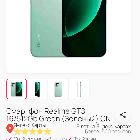
Смартфон Realme GT8
16/512Gb Green (Зеленый) CN
Яндекс Карты
9 лет на Яндекс.Картах
Более 1500 отзывов
Свой сервисный центр
Трейд-ин