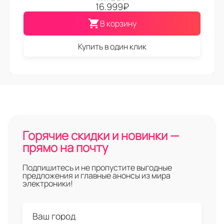
16.999
₽
В корзину
Купить в один клик
Горячие скидки и новинки —
прямо на почту
Подпишитесь и не пропустите выгодные
предложения и главные анонсы из мира
электроники!