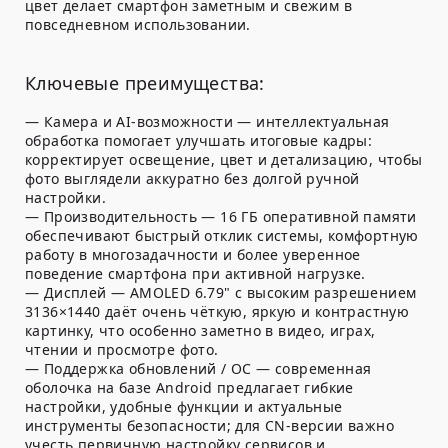
цвет делает смартфон заметным и свежим в
повседневном использовании.
Ключевые преимущества:
— Камера и AI-возможности — интеллектуальная
обработка помогает улучшать итоговые кадры:
корректирует освещение, цвет и детализацию, чтобы
фото выглядели аккуратно без долгой ручной
настройки.
— Производительность — 16 ГБ оперативной памяти
обеспечивают быстрый отклик системы, комфортную
работу в многозадачности и более уверенное
поведение смартфона при активной нагрузке.
— Дисплей — AMOLED 6.79" с высоким разрешением
3136×1440 даёт очень чёткую, яркую и контрастную
картинку, что особенно заметно в видео, играх,
чтении и просмотре фото.
— Поддержка обновлений / ОС — современная
оболочка на базе Android предлагает гибкие
настройки, удобные функции и актуальные
инструменты безопасности; для CN-версии важно
учесть первичную настройку сервисов и