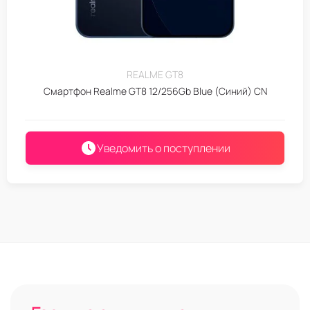
REALME GT8
Смартфон Realme GT8 12/256Gb Blue (Синий) CN
Уведомить о поступлении