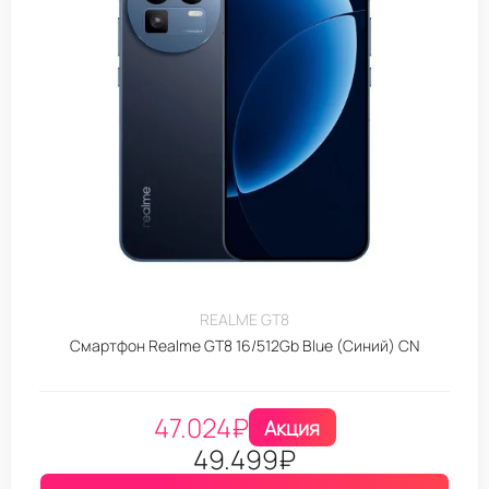
REALME GT8
Смартфон Realme GT8 16/512Gb Blue (Синий) CN
47.024
₽
Акция
49.499
₽