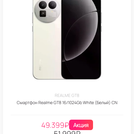
REALME GT8
Смартфон Realme GT8 16/1024Gb White (Белый) CN
49.399
₽
Акция
51.999
₽