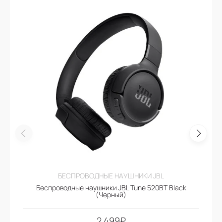
БЕСПРОВОДНЫЕ НАУШНИКИ JBL
Беспроводные наушники JBL Tune 520BT Black
(Черный)
2.499
₽