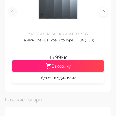
КАБЕЛИ ДЛЯ ЗАРЯДКИ USB TYPE-C
Кабель OnePlus Type-A to Type-C 10A (1,5м)
16.999
₽
В корзину
Купить в один клик
Похожие товары