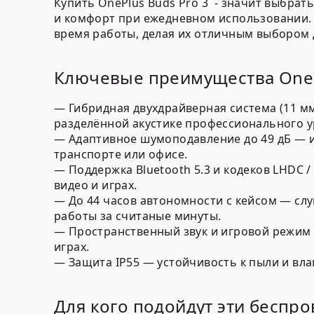
Купить OnePlus Buds Pro 3 - значит выбрат
и комфорт при ежедневном использовании.
время работы, делая их отличным выбором д
Ключевые преимущества OneP
— Гибридная двухдрайверная система (11 м
разделённой акустике профессионального у
— Адаптивное шумоподавление до 49 дБ — и
транспорте или офисе.
— Поддержка Bluetooth 5.3 и кодеков LHDC 
видео и играх.
— До 44 часов автономности с кейсом — слу
работы за считаные минуты.
— Пространственный звук и игровой режим
играх.
— Защита IP55 — устойчивость к пыли и вл
Для кого подойдут эти беспр