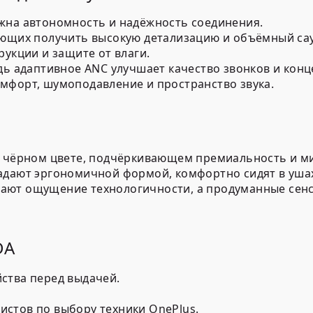
жна автономность и надёжность соединения.
ающих получить высокую детализацию и объёмный са
рукции и защите от влаги.
дь адаптивное ANC улучшает качество звонков и кон
мфорт, шумоподавление и пространство звука.
м чёрном цвете, подчёркивающем премиальность и м
адают эргономичной формой, комфортно сидят в ушах
ают ощущение технологичности, а продуманные сен
DA
ства перед выдачей.
стов по выбору техники OnePlus.