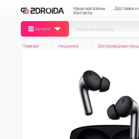
Наши магазины
Доставка и
Контакты
Каталог
Главная
Наушники
Беспроводные науш