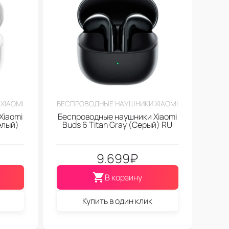
XIAOMI
БЕСПРОВОДНЫЕ НАУШНИКИ XIAOMI
Xiaomi
Беспроводные наушники Xiaomi
елый)
Buds 6 Titan Gray (Серый) RU
9.699
₽
В корзину
Купить в один клик