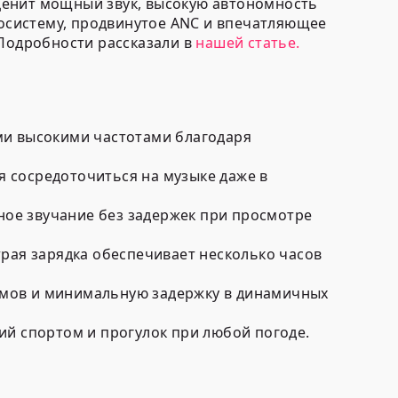
 ценит мощный звук, высокую автономность
осистему, продвинутое ANC и впечатляющее
 Подробности рассказали в
нашей статье.
ми высокими частотами благодаря
 сосредоточиться на музыке даже в
нное звучание без задержек при просмотре
трая зарядка обеспечивает несколько часов
ьмов и минимальную задержку в динамичных
ий спортом и прогулок при любой погоде.