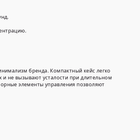
унд.
центрацию.
инимализм бренда. Компактный кейс легко
 и не вызывают усталости при длительном
сорные элементы управления позволяют