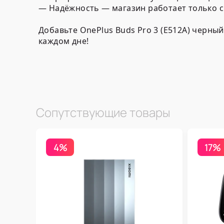
— Надёжность — магазин работает только 
Добавьте OnePlus Buds Pro 3 (E512A) черны
каждом дне!
Сопутствующие товары
4%
17%