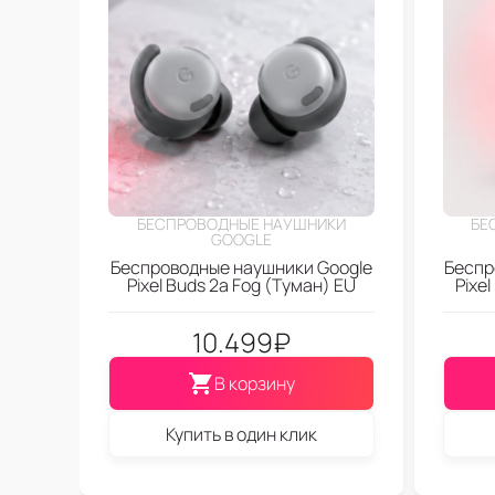
БЕСПРОВОДНЫЕ НАУШНИКИ
БЕ
GOOGLE
Беспроводные наушники Google
Беспр
Pixel Buds 2a Fog (Туман) EU
Pixe
10.499
₽
В корзину
Купить в один клик