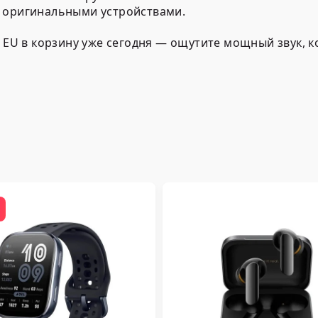
с оригинальными устройствами.
й EU в корзину уже сегодня — ощутите мощный звук, 