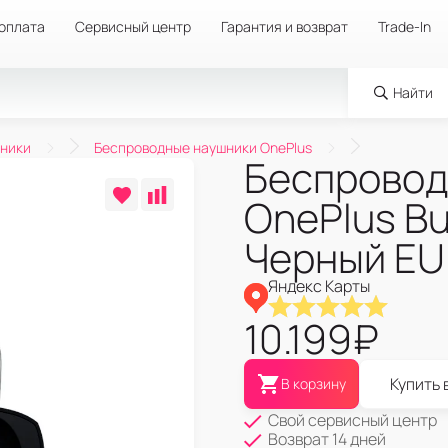
 оплата
Сервисный центр
Гарантия и возврат
Trade-In
Найти
ники
Беспроводные наушники OnePlus
Беспровод
OnePlus Bu
Черный EU
Яндекс Карты
10.199
₽
Купить 
В корзину
Свой сервисный центр
Возврат 14 дней