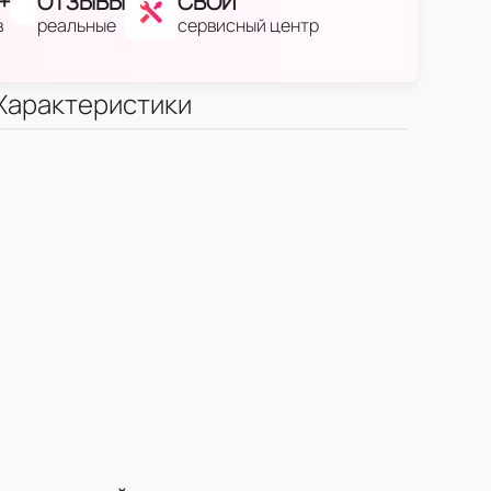
+
ОТЗЫВЫ
СВОЙ
в
реальные
сервисный центр
Характеристики