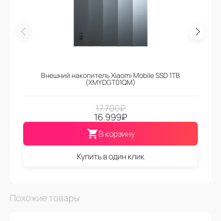
Внешний накопитель Xiaomi Mobile SSD 1TB
(XMYDGT01QM)
17.700
₽
16.999
₽
В корзину
Купить в один клик
Похожие товары