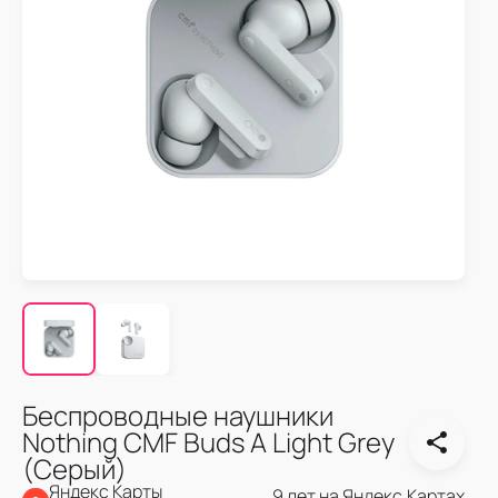
Беспроводные наушники
Nothing CMF Buds A Light Grey
(Серый)
Яндекс Карты
9 лет на Яндекс.Картах