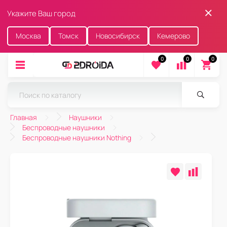
Укажите Ваш город
Москва
Томск
Новосибирск
Кемерово
0
0
0
Главная
Наушники
Беспроводные наушники
Беспроводные наушники Nothing