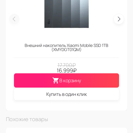
Внешний накопитель Xiaomi Mobile SSD 1TB
(XMYDGT01QM)
17.700
₽
16.999
₽
В корзину
Купить в один клик
Похожие товары