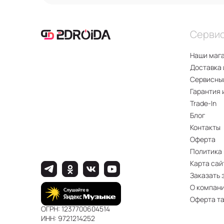
Серви
Наши маг
Доставка 
Сервисны
Гарантия 
Trade-In
Блог
Контакты
Оферта
Политика
Карта сай
Заказать 
О компан
Оферта т
ОГРН: 1237700604514
ИНН: 9721214252