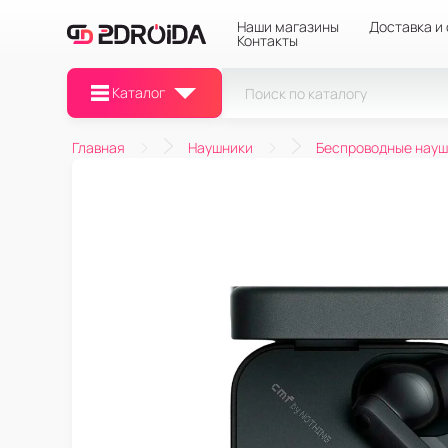
Наши магазины
Доставка и
Контакты
Каталог
Главная
Наушники
Беспроводные науш