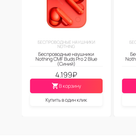
БЕСПРОВОДНЫЕ НАУШНИКИ
БЕ
NOTHING
Беспроводные наушники
Бе
Nothing CMF Buds Pro 2 Blue
Noth
(Синий)
4.199
₽
В корзину
Купить в один клик