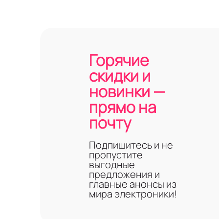
Горячие
скидки и
новинки —
прямо на
почту
Подпишитесь и не
пропустите
выгодные
предложения и
главные анонсы из
мира электроники!