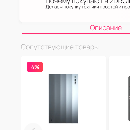
Почему покупают в 2DRO
Делаем покупку техники простой и пр
Описание
Сопутствующие товары
4%