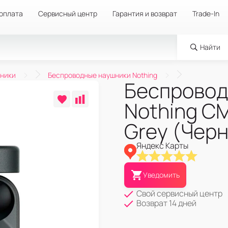
 оплата
Сервисный центр
Гарантия и возврат
Trade-In
Найти
ники
Беспроводные наушники Nothing
Беспровод
Nothing CM
Grey (Чер
Яндекс Карты
Уведомить
Свой сервисный центр
Возврат 14 дней