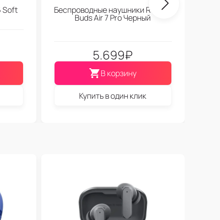
 Soft
Беспроводные наушники Realme
Buds Air 7 Pro Черный
5.699
₽
В корзину
Купить в один клик