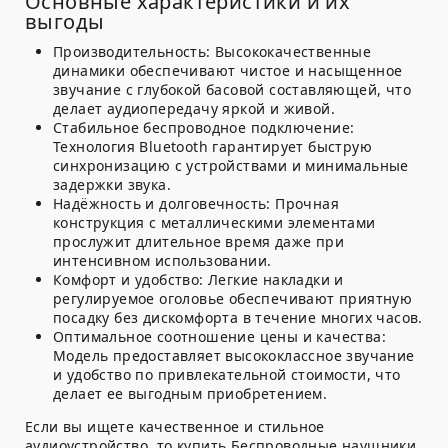
Основные характеристики и их
выгоды
Производительность:
Высококачественные
динамики обеспечивают чистое и насыщенное
звучание с глубокой басовой составляющей, что
делает аудиопередачу яркой и живой.
Стабильное беспроводное подключение:
Технология Bluetooth гарантирует быструю
синхронизацию с устройствами и минимальные
задержки звука.
Надёжность и долговечность:
Прочная
конструкция с металлическими элементами
прослужит длительное время даже при
интенсивном использовании.
Комфорт и удобство:
Легкие накладки и
регулируемое оголовье обеспечивают приятную
посадку без дискомфорта в течение многих часов.
Оптимальное соотношение цены и качества:
Модель предоставляет высококлассное звучание
и удобство по привлекательной стоимости, что
делает ее выгодным приобретением.
Если вы ищете качественное и стильное
аудиоустройство, то купить Беспроводные наушники