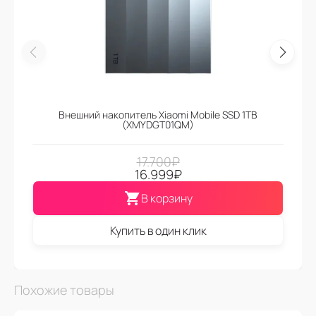
Внешний накопитель Xiaomi Mobile SSD 1TB
(XMYDGT01QM)
17.700
₽
16.999
₽
В корзину
Купить в один клик
Похожие товары