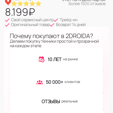
Более 1500 отзывов
8.199
₽
Свой сервисный центр
Трейд-ин
Оригинальный товар
Возврат 14 дней
Почему покупают в 2DROIDA?
Делаем покупку техники простой и прозрачной
на каждом этапе
10 ЛЕТ
на рынке
50 000+
клиентов
ОТЗЫВЫ
реальные