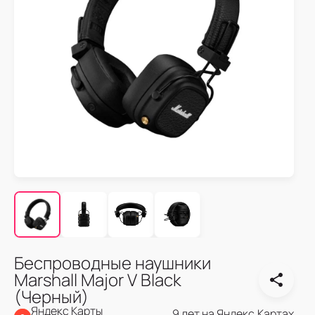
Беспроводные наушники
Marshall Major V Black
(Черный)
Яндекс Карты
9 лет на Яндекс.Картах