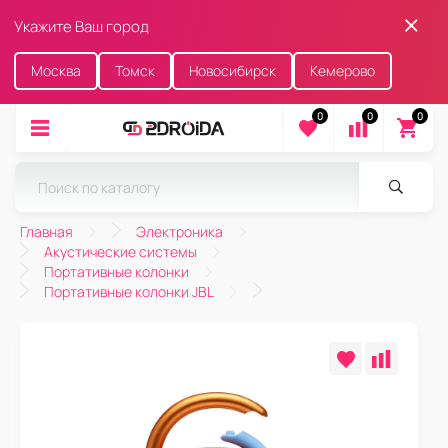
Укажите Ваш город
Москва
Томск
Новосибирск
Кемерово
0
0
0
Главная
Электроника
Акустические системы
Портативные колонки
Портативные колонки JBL