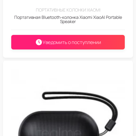
ПОРТАТИВНЫЕ КОЛОНКИ XIAOMI
Портативная Bluetooth-колонка Xiaomi XiaoAI Portable
Speaker
Уведомить о поступлении