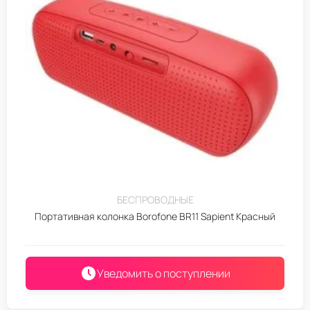
БЕСПРОВОДНЫЕ
Портативная колонка Borofone BR11 Sapient Красный
Уведомить о поступлении