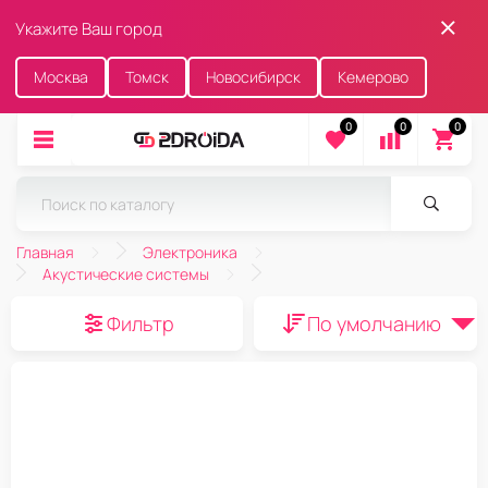
Укажите Ваш город
Москва
Томск
Новосибирск
Кемерово
0
0
0
Главная
Электроника
Акустические системы
Фильтр
По умолчанию