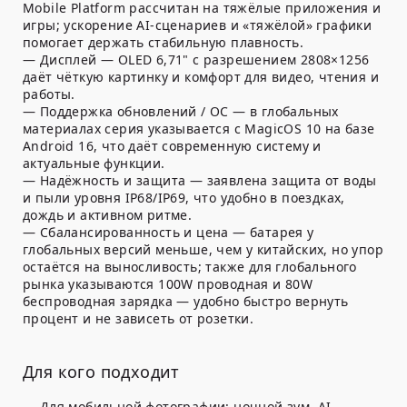
Mobile Platform рассчитан на тяжёлые приложения и
игры; ускорение AI-сценариев и «тяжёлой» графики
помогает держать стабильную плавность.
— Дисплей — OLED 6,71" с разрешением 2808×1256
даёт чёткую картинку и комфорт для видео, чтения и
работы.
— Поддержка обновлений / ОС — в глобальных
материалах серия указывается с MagicOS 10 на базе
Android 16, что даёт современную систему и
актуальные функции.
— Надёжность и защита — заявлена защита от воды
и пыли уровня IP68/IP69, что удобно в поездках,
дождь и активном ритме.
— Сбалансированность и цена — батарея у
глобальных версий меньше, чем у китайских, но упор
остаётся на выносливость; также для глобального
рынка указываются 100W проводная и 80W
беспроводная зарядка — удобно быстро вернуть
процент и не зависеть от розетки.
Для кого подходит
— Для мобильной фотографии: ночной зум, AI-