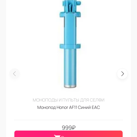
МОНОПОДЫ И ПУЛЬТЫ ДЛЯ СЕЛФИ
Монопод Honor AF11 Синий EAC
999
₽