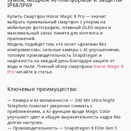
IP68/IP69
Купить Смартфон Honor Magic 8 Pro — значит
выбрать премиальный смартфон с упором на
мобильную фотографию, плавный OLED-экран и
максимальный запас памяти для контента и
приложений.
Модель подойдёт тем, кто хочет «флагман без
компромиссов»: сильные камеры с AI-улучшениями,
топовую производительность Snapdragon и
надёжность на каждый день благодаря защите от
воды и пыли. Полный обзор смартфона
Honor Magic 8
Pro
читайте в статье.
Ключевые преимущества:
— Камера и AI-возможности — 200 Мп Ultra Night
Telephoto помогает уверенно снимать с
приближением, а AI-функции вроде Magic Color
улучшают цвет и общую выразительность кадра без
долгих настроек.
— Производительность — Snapdragon 8 Elite Gen 5