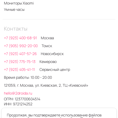
Мониторы Xiaomi
Умные часы
Контакты
+7 (923) 400-68-91
Москва
+7 (905) 992-20-00
Томск
+7 (923) 407-57-26
Новосибирск
+7 (923) 775-75-13
Кемерово
+7 (923) 405-41-11
Сервисный центр
Время работы: 10:00 - 20:00
121059, г. Москва, ул. Киевская, 2, ТЦ «Киевский»
hello@2droida.ru
ОГРН: 1237700604514
ИНН: 9721214252
Продолжая, вы подтверждаете использование файлов