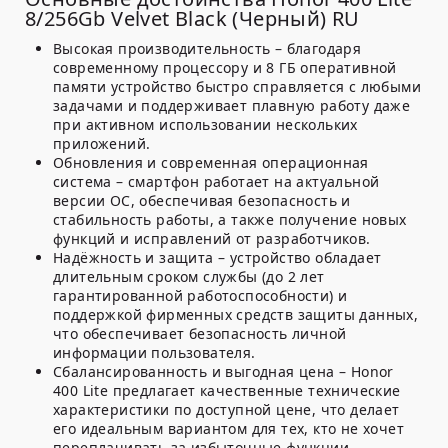
8/256Gb Velvet Black (Черный) RU
Высокая производительность
– благодаря
современному процессору и 8 ГБ оперативной
памяти устройство быстро справляется с любыми
задачами и поддерживает плавную работу даже
при активном использовании нескольких
приложений.
Обновления и современная операционная
система
– смартфон работает на актуальной
версии ОС, обеспечивая безопасность и
стабильность работы, а также получение новых
функций и исправлений от разработчиков.
Надёжность и защита
– устройство обладает
длительным сроком службы (до 2 лет
гарантированной работоспособности) и
поддержкой фирменных средств защиты данных,
что обеспечивает безопасность личной
информации пользователя.
Сбалансированность и выгодная цена
– Honor
400 Lite предлагает качественные технические
характеристики по доступной цене, что делает
его идеальным вариантом для тех, кто не хочет
переплачивать за избыточные функции.