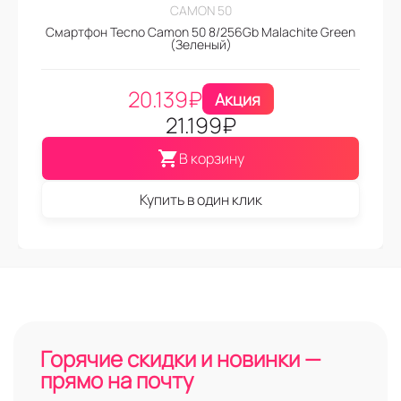
CAMON 50
Смартфон Tecno Camon 50 8/256Gb Malachite Green
(Зеленый)
20.139
₽
Акция
21.199
₽
В корзину
Купить в один клик
Горячие скидки и новинки —
прямо на почту