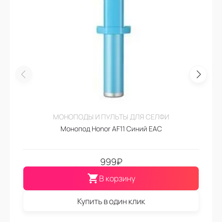
МОНОПОДЫ И ПУЛЬТЫ ДЛЯ СЕЛФИ
Монопод Honor AF11 Синий EAC
999
₽
В корзину
Купить в один клик