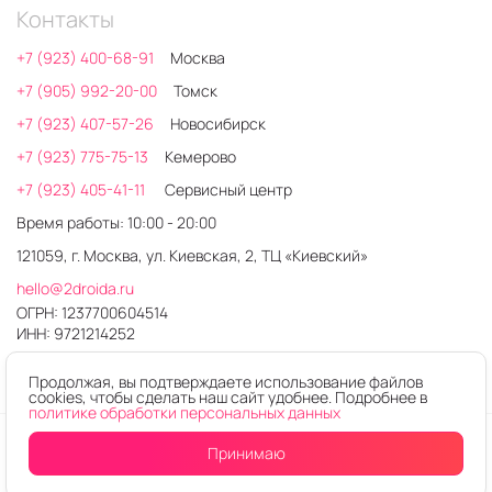
Контакты
+7 (923) 400-68-91
Москва
+7 (905) 992-20-00
Томск
+7 (923) 407-57-26
Новосибирск
+7 (923) 775-75-13
Кемерово
+7 (923) 405-41-11
Сервисный центр
Время работы: 10:00 - 20:00
121059, г. Москва, ул. Киевская, 2, ТЦ «Киевский»
hello@2droida.ru
ОГРН: 1237700604514
ИНН: 9721214252
Продолжая, вы подтверждаете использование файлов
cookies, чтобы сделать наш сайт удобнее. Подробнее в
политике обработки персональных данных
© 2026. Любое использование контента без письменного
Принимаю
Уведомить
о поступлении
разрешения запрещено
Интернет-магазин электроники 2DROIDA