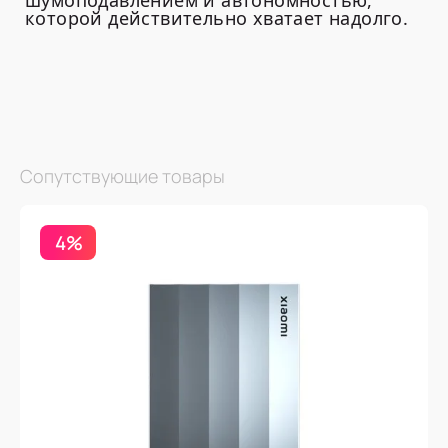
шумоподавлением и автономностью,
которой действительно хватает надолго.
Сопутствующие товары
4%