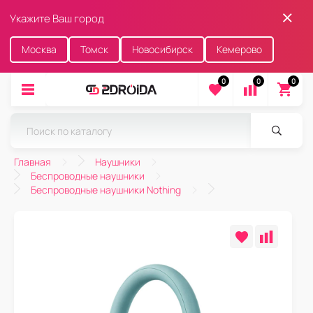
Укажите Ваш город
Москва
Томск
Новосибирск
Кемерово
0
0
0
Главная
Наушники
Беспроводные наушники
Беспроводные наушники Nothing