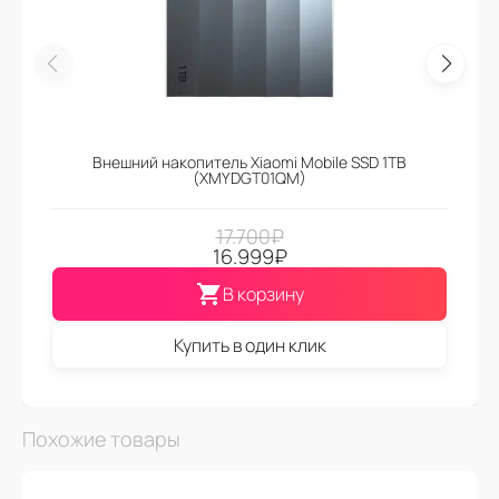
Внешний накопитель Xiaomi Mobile SSD 1TB
(XMYDGT01QM)
17.700
₽
16.999
₽
В корзину
Купить в один клик
Похожие товары