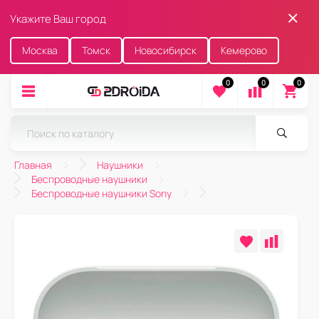
Укажите Ваш город
Москва
Томск
Новосибирск
Кемерово
0
0
0
Главная
Наушники
Беспроводные наушники
Беспроводные наушники Sony