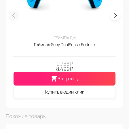
ГЕЙМПАДЫ
Геймпад Sony DualSense Fortnite
9.768
₽
8.499
₽
В корзину
Купить в один клик
Похожие товары