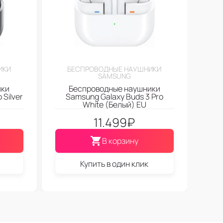
ИКИ
БЕСПРОВОДНЫЕ НАУШНИКИ
SAMSUNG
ики
Беспроводные наушники
 Silver
Samsung Galaxy Buds 3 Pro
White (Белый) EU
11.499
₽
В корзину
Купить в один клик