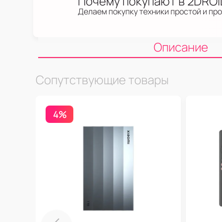
Почему покупают в 2DRO
Делаем покупку техники простой и пр
Описание
Сопутствующие товары
4%