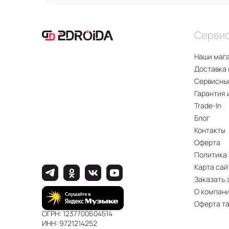
Серви
Наши маг
Доставка 
Сервисны
Гарантия 
Trade-In
Блог
Контакты
Оферта
Политика
Карта сай
Заказать 
О компан
Оферта т
ОГРН: 1237700604514
ИНН: 9721214252