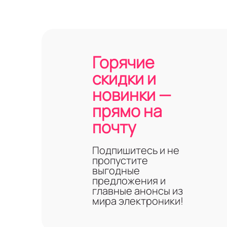
Горячие
скидки и
новинки —
прямо на
почту
Подпишитесь и не
пропустите
выгодные
предложения и
главные анонсы из
мира электроники!