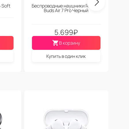
 Soft
Беспроводные наушники Realme
Buds Air 7 Pro Черный
5.699
₽
В корзину
Купить в один клик