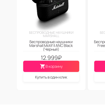
БЕСПРОВОДНЫЕ НАУШНИКИ
БЕ
MARSHALL
Беспроводные наушники
Беспр
Marshall Motif II ANC Black
Fre
(Черный)
12.999
₽
В корзину
Купить в один клик