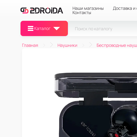
Наши магазины
Доставка и
Контакты
Каталог
Главная
Наушники
Беспроводные науш