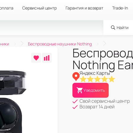
 оплата
Сервисный центр
Гарантия и возврат
Trade-In
Найти
ники
Беспроводные наушники Nothing
Беспровод
Nothing Ea
Яндекс Карты
Уведомить
Свой сервисный центр
Возврат 14 дней