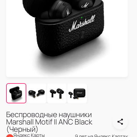
Беспроводные наушники
Marshall Motif II ANC Black
(Черный)
Яндекс Карты
9 лет на Яндекс.Картах