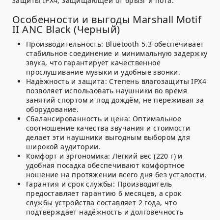
защиты IPX4, защищающей от брызг и пота.
Особенности и выгоды Marshall Motif
II ANC Black (Черный)
Производительность:
Bluetooth 5.3 обеспечивает
стабильное соединение и минимальную задержку
звука, что гарантирует качественное
прослушивание музыки и удобные звонки.
Надёжность и защита:
Степень влагозащиты IPX4
позволяет использовать наушники во время
занятий спортом и под дождём, не переживая за
оборудование.
Сбалансированность и цена:
Оптимальное
соотношение качества звучания и стоимости
делает эти наушники выгодным выбором для
широкой аудитории.
Комфорт и эргономика:
Легкий вес (220 г) и
удобная посадка обеспечивают комфортное
ношение на протяжении всего дня без усталости.
Гарантия и срок службы:
Производитель
предоставляет гарантию 6 месяцев, а срок
службы устройства составляет 2 года, что
подтверждает надёжность и долговечность