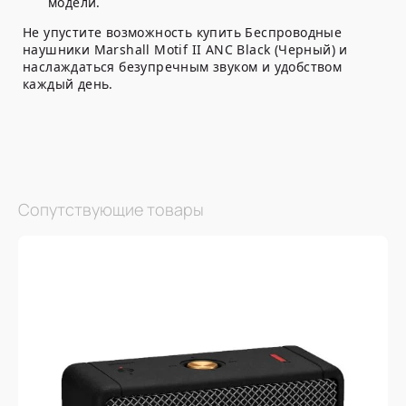
модели.
Не упустите возможность купить Беспроводные
наушники Marshall Motif II ANC Black (Черный) и
наслаждаться безупречным звуком и удобством
каждый день.
Сопутствующие товары