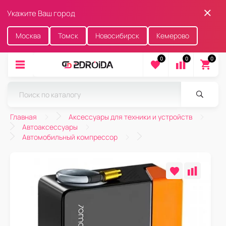
Укажите Ваш город
Москва
Томск
Новосибирск
Кемерово
0
0
0
Главная
Аксессуары для техники и устройств
Автоаксессуары
Автомобильный компрессор