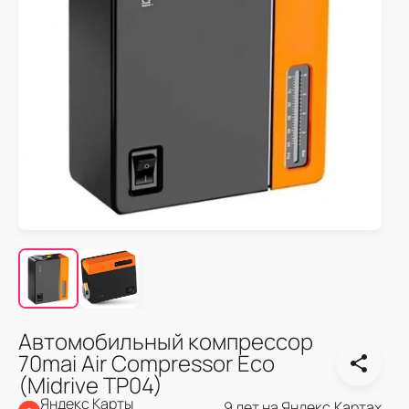
Автомобильный компрессор
70mai Air Compressor Eco
(Midrive TP04)
Яндекс Карты
9 лет на Яндекс.Картах