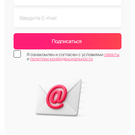
Подписаться
Я ознакомлен и согласен с условиями
оферты
и
политики конфиденциальности