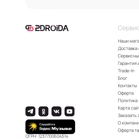
Серви
Наши маг
Доставка 
Сервисны
Гарантия 
Trade-In
Блог
Контакты
Оферта
Политика
Карта сай
Заказать 
О компан
Оферта т
ОГРН: 1237700604514