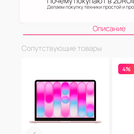
Почему покупают в 2DRO
Делаем покупку техники простой и пр
Описание
Сопутствующие товары
4%