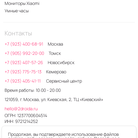
Мониторы Xiaomi
Умные часы
Контакты
+7 (923) 400-68-91
Москва
+7 (905) 992-20-00
Томск
+7 (923) 407-57-26
Новосибирск
+7 (923) 775-75-13
Кемерово
+7 (923) 405-41-11
Сервисный центр
Время работы: 10:00 - 20:00
121059, г. Москва, ул. Киевская, 2, ТЦ «Киевский»
hello@2droida.ru
ОГРН: 1237700604514
ИНН: 9721214252
Продолжая, вы подтверждаете использование файлов