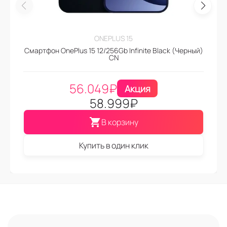
ONEPLUS 15
Смартфон OnePlus 15 12/256Gb Infinite Black (Черный)
CN
56.049
₽
Акция
58.999
₽
В корзину
Купить в один клик