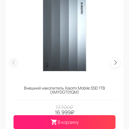
Внешний накопитель Xiaomi Mobile SSD 1TB
(XMYDGT01QM)
17.700
₽
16.999
₽
В корзину