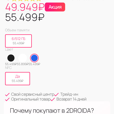
49.949
₽
Акция
55.499
₽
Объем памяти
6/512 ГБ
55.499
₽
Цвет
55.499
₽
55.899
₽
55.499
₽
NFC
Да
55.499
₽
Свой сервисный центр
Трейд-ин
Оригинальный товар
Возврат 14 дней
Почему покупают в 2DROIDA?