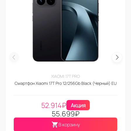
XIAOMI 17T PRO
Смартфон Xiaomi 17T Pro 12/256Gb Black (Черный) EU
52.914
₽
Акция
55.699
₽
В корзину