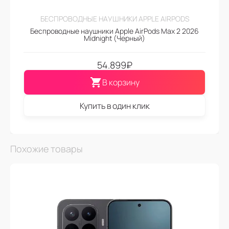
БЕСПРОВОДНЫЕ НАУШНИКИ APPLE AIRPODS
Беспроводные наушники Apple AirPods Max 2 2026
Midnight (Черный)
54.899
₽
В корзину
Купить в один клик
Похожие товары