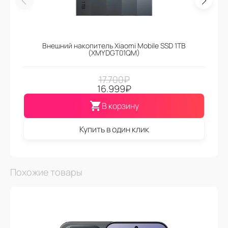
Внешний накопитель Xiaomi Mobile SSD 1TB
(XMYDGT01QM)
17.700
₽
16.999
₽
В корзину
Купить в один клик
Похожие товары