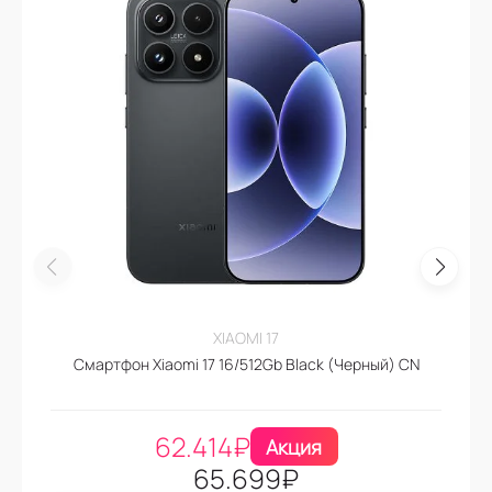
XIAOMI 17
Смартфон Xiaomi 17 16/512Gb Black (Черный) CN
62.414
₽
Акция
65.699
₽