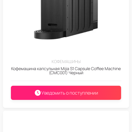
КОФЕМАШИНЫ
Кофемашина капсульная Mijia S1 Capsule Coffee Machine
(CMC001) Черный
Уведомить о поступлении