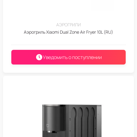
АЭРОГРИЛИ
Аэрогриль Xiaomi Dual Zone Air Fryer 10L (RU)
Уведомить о поступлении