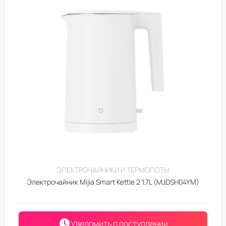
ЭЛЕКТРОЧАЙНИКИ И ТЕРМОПОТЫ
Электрочайник Mijia Smart Kettle 2 1.7L (MJDSH04YM)
Уведомить о поступлении