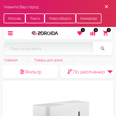
Укажите Ваш город
Москва
Томск
Новосибирск
Кемерово
0
0
0
Главная
Товары для дома
Фильтр
По умолчанию