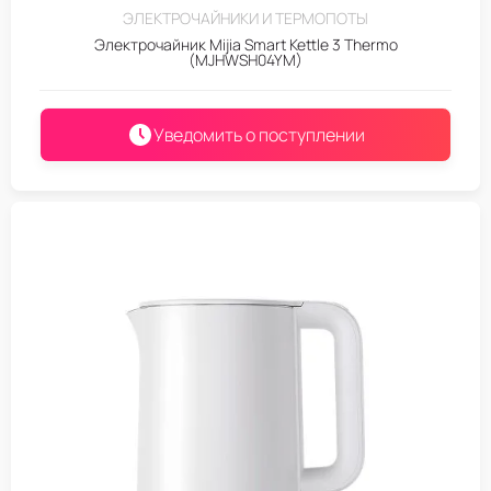
ЭЛЕКТРОЧАЙНИКИ И ТЕРМОПОТЫ
Электрочайник Mijia Smart Kettle 3 Thermo
(MJHWSH04YM)
Уведомить о поступлении