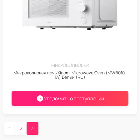
МИКРОВОЛНОВКИ
Микроволновая печь Xiaomi Microwave Oven (MWB010-
1A) Белый (RU)
Уведомить о поступлении
1
2
3