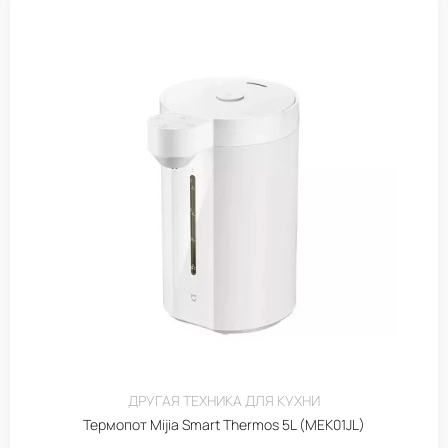
ДРУГАЯ ТЕХНИКА ДЛЯ КУХНИ
Термопот Mijia Smart Thermos 5L (MEK01JL)