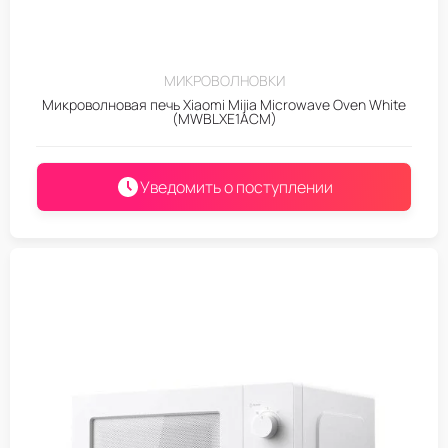
МИКРОВОЛНОВКИ
Микроволновая печь Xiaomi Mijia Microwave Oven White
(MWBLXE1ACM)
Уведомить о поступлении