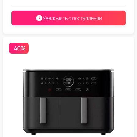
Уведомить о поступлении
40%