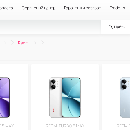
 оплата
Сервисный центр
Гарантия и возврат
Trade-In
Найти
Redmi
 5 MAX
REDMI TURBO 5 MAX
REDMI