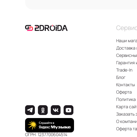
Серви
Наши маг
Доставка 
Сервисны
Гарантия 
Trade-In
Блог
Контакты
Оферта
Политика
Карта сай
Заказать 
О компан
Оферта т
ОГРН: 1237700604514