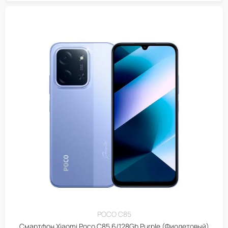
POCO C85
Смартфон Xiaomi Poco C85 6/128Gb Purple (Фиолетовый)