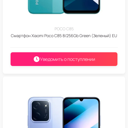
POCO C85
Смартфон Xiaomi Poco C85 8/256Gb Green (Зеленый) EU
Уведомить о поступлении