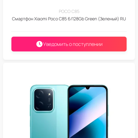
POCO C85
Смартфон Xiaomi Poco C85 6/128Gb Green (Зеленый) RU
Уведомить о поступлении