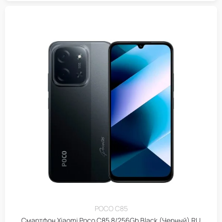
POCO C85
Смартфон Xiaomi Poco C85 8/256Gb Black (Черный) RU