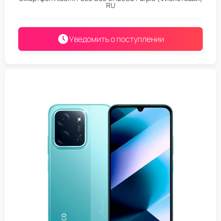
RU
Уведомить о поступлении