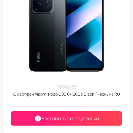
POCO C85
Смартфон Xiaomi Poco C85 6/128Gb Black (Черный) RU
Уведомить о поступлении