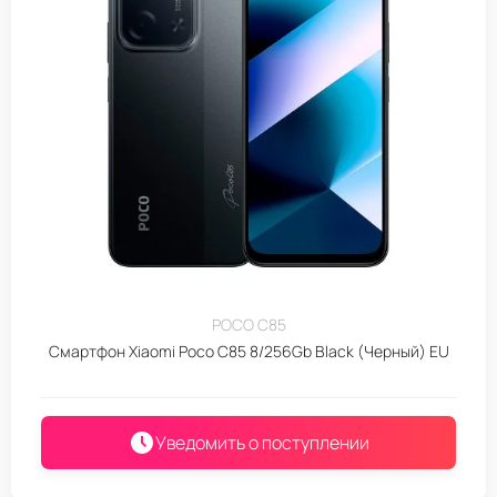
POCO C85
Смартфон Xiaomi Poco C85 8/256Gb Black (Черный) EU
Уведомить о поступлении