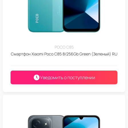
POCO C85
Смартфон Xiaomi Poco C85 8/256Gb Green (Зеленый) RU
Уведомить о поступлении