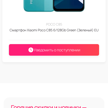
POCO C85
Смартфон Xiaomi Poco C85 6/128Gb Green (Зеленый) EU
Уведомить о поступлении
Горячие скидки и новинки —