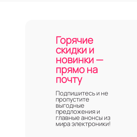
Горячие
скидки и
новинки —
прямо на
почту
Подпишитесь и не
пропустите
выгодные
предложения и
главные анонсы из
мира электроники!