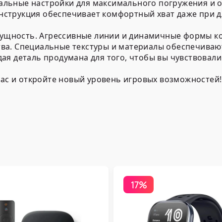
льные настройки для максимального погружения и о
струкция обеспечивает комфортный хват даже при 
 сущность. Агрессивные линии и динамичные формы к
а. Специальные текстуры и материалы обеспечивают 
я деталь продумана для того, чтобы вы чувствовали 
час и откройте новый уровень игровых возможностей!
17%