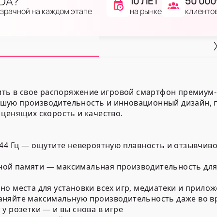
IDA?
10 ЛЕТ
50 000
на рынке
клиенто
озрачной на каждом этапе
чить в свое распоряжение игровой смартфон премиум-
шую производительность и инновационный дизайн, 
 ценящих скорость и качество.
44 Гц — ощутите невероятную плавность и отзывчивос
ой памяти — максимальная производительность для
но места для установки всех игр, медиатеки и прило
аняйте максимальную производительность даже во в
у розетки — и вы снова в игре