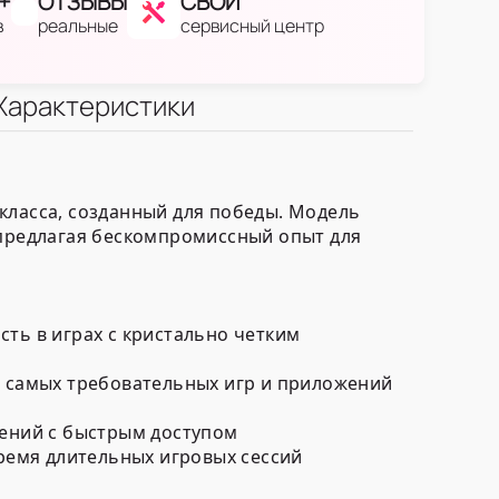
+
ОТЗЫВЫ
СВОЙ
в
реальные
сервисный центр
Характеристики
класса, созданный для победы. Модель
предлагая бескомпромиссный опыт для
ть в играх с кристально четким
 самых требовательных игр и приложений
жений с быстрым доступом
ремя длительных игровых сессий