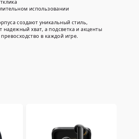
тклика
длительном использовании
орпуса создают уникальный стиль,
надежный хват, а подсветка и акценты
превосходство в каждой игре.
One