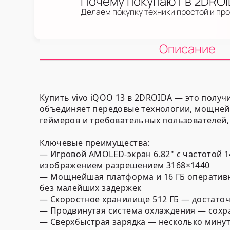
Почему покупают в 2DRO
Делаем покупку техники простой и пр
Описание
Купить vivo iQOO 13 в 2DROIDA — это полу
объединяет передовые технологии, мощней
геймеров и требовательных пользователей,
Ключевые преимущества:
— Игровой AMOLED-экран 6.82" с частотой 1
изображением разрешением 3168×1440
— Мощнейшая платформа и 16 ГБ оперативн
без малейших задержек
— Скоростное хранилище 512 ГБ — достаточ
— Продвинутая система охлаждения — сохр
— Сверхбыстрая зарядка — несколько минут 