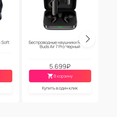
 Soft
Беспроводные наушники Realme
Buds Air 7 Pro Черный
5.699
₽
В корзину
Купить в один клик