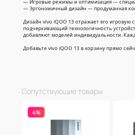
— Игровые режимы и оптимизация — специа
— Эргономичный дизайн — продуманная кон
Дизайн vivo iQOO 13 отражает его игровую
подчеркивающий технологичность устройств
добавляют моделей индивидуальности. Кажда
Добавьте vivo iQOO 13 в корзину прямо сей
Сопутствующие товары
4%