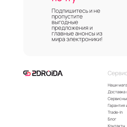
Подпишитесь и не
пропустите
выгодные
предложения и
главные анонсы из
мира электроники!
Серви
Наши маг
Доставка 
Сервисны
Гарантия 
Trade-In
Блог
Контакты