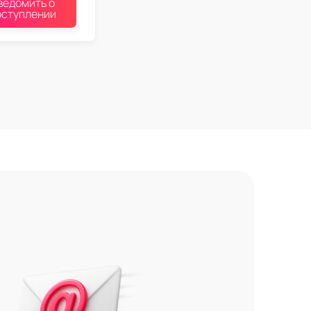
ведомить о
оступлении