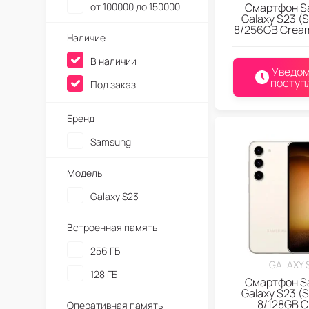
от 100000 до 150000
Смартфон S
Galaxy S23 (
8/256GB Crea
Наличие
В наличии
Уведом
поступ
Под заказ
Бренд
Samsung
Модель
Galaxy S23
Встроенная память
256 ГБ
GALAXY 
128 ГБ
Смартфон S
Galaxy S23 (
8/128GB 
Оперативная память