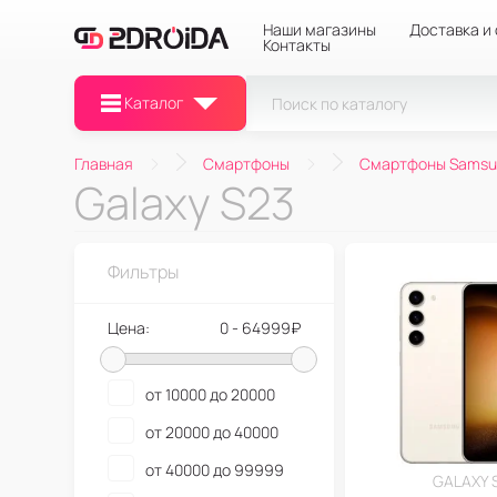
Наши магазины
Доставка и
Контакты
Каталог
Главная
Смартфоны
Смартфоны Samsu
Galaxy S23
Фильтры
Цена:
0 - 64999₽
от 10000 до 20000
от 20000 до 40000
от 40000 до 99999
GALAXY 