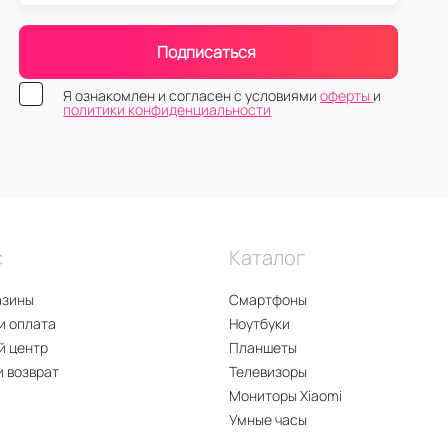
Подписаться
Я ознакомлен и согласен с условиями
оферты
и
политики конфиденциальности
с
Каталог
азины
Смартфоны
и оплата
Ноутбуки
й центр
Планшеты
и возврат
Телевизоры
Мониторы Xiaomi
Умные часы