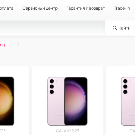
 оплата
Сервисный центр
Гарантия и возврат
Trade-In
Найти
ng
S23
GALAXY S23
GA