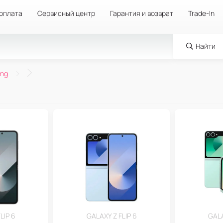
 оплата
Сервисный центр
Гарантия и возврат
Trade-In
Найти
ng
LIP 6
GALAXY Z FLIP 6
GALA