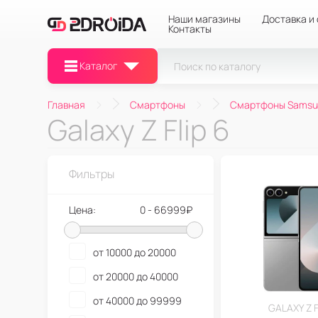
Наши магазины
Доставка и
Контакты
Каталог
Главная
Смартфоны
Смартфоны Samsu
Galaxy Z Flip 6
Фильтры
Цена:
0 - 66999₽
от 10000 до 20000
от 20000 до 40000
от 40000 до 99999
GALAXY Z F