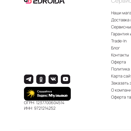
Серви
Наши маг
Доставка 
Сервисны
Гарантия 
Trade-In
Блог
Контакты
Оферта
Политика
Карта сай
Заказать 
О компан
Оферта т
ОГРН: 1237700604514
ИНН: 9721214252