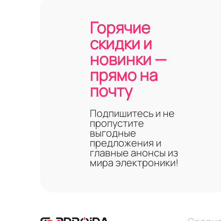
Горячие
скидки и
новинки —
прямо на
почту
Подпишитесь и не
пропустите
выгодные
предложения и
главные анонсы из
мира электроники!